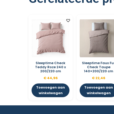
Sleeptime Check
Sleeptime Faux Fu
Teddy Roze 240 x
Check Taupe
200/220 cm
140×200/220 cm
€
44,96
€
22,46
Toevoegen aan
Toevoegen aan
winkelwagen
winkelwagen