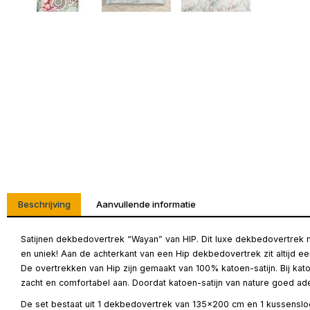
Beschrijving
Aanvullende informatie
Satijnen dekbedovertrek “Wayan” van HIP. Dit luxe dekbedovertrek me
en uniek! Aan de achterkant van een Hip dekbedovertrek zit altijd e
De overtrekken van Hip zijn gemaakt van 100% katoen-satijn. Bij katoe
zacht en comfortabel aan. Doordat katoen-satijn van nature goed a
De set bestaat uit 1 dekbedovertrek van 135×200 cm en 1 kussensloo