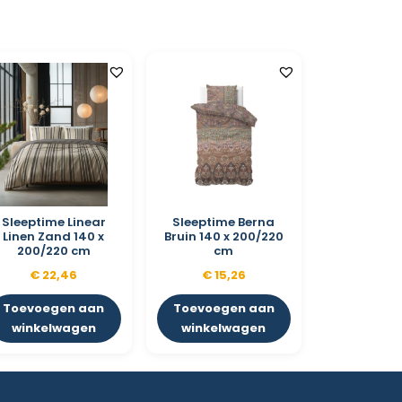
Sleeptime Linear
Sleeptime Berna
Linen Zand 140 x
Bruin 140 x 200/220
200/220 cm
cm
€
22,46
€
15,26
Toevoegen aan
Toevoegen aan
winkelwagen
winkelwagen