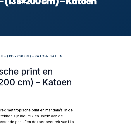
 – (135×200 cm) – Katoen
I – (135×200 CM) – KATOEN SATIJN
sche print en
×200 cm) – Katoen
ek met tropische print en mandala’s, in de
ekken zijn kleurrijk en uniek! Aan de
jpassende print. Een dekbedovertrek van Hip