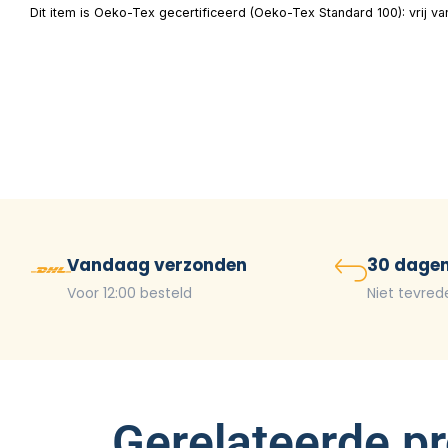
Dit item is Oeko-Tex gecertificeerd (Oeko-Tex Standard 100): vrij v
Vandaag verzonden
30 dagen
Voor 12:00 besteld
Niet tevred
Gerelateerde p