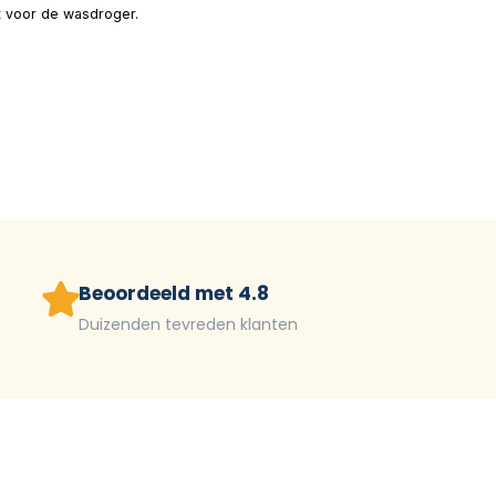
kt voor de wasdroger.
Beoordeeld met 4.8
Duizenden tevreden klanten