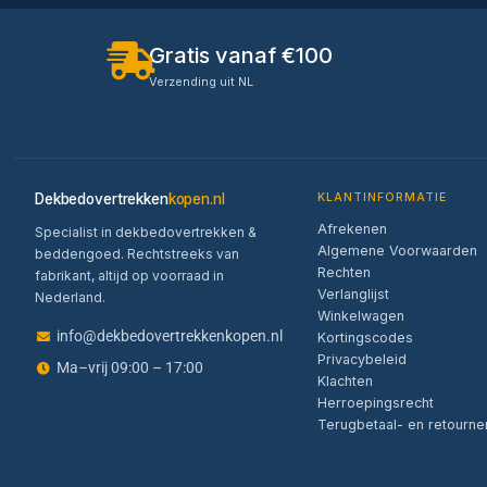
Gratis vanaf €100
Verzending uit NL
Dekbedovertrekken
kopen.nl
KLANTINFORMATIE
Afrekenen
Specialist in dekbedovertrekken &
Algemene Voorwaarden
beddengoed. Rechtstreeks van
Rechten
fabrikant, altijd op voorraad in
Verlanglijst
Nederland.
Winkelwagen
info@dekbedovertrekkenkopen.nl
Kortingscodes
Privacybeleid
Ma–vrij 09:00 – 17:00
Klachten
Herroepingsrecht
Terugbetaal- en retourne