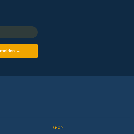
melden →
SHOP