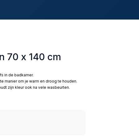
en 70 x 140 cm
lfs in de badkamer.
te manier om je warm en droog te houden.
dt zijn kleur ook na vele wasbeurten.