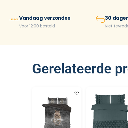
Vandaag verzonden
30 dagen
Voor 12:00 besteld
Niet tevred
Gerelateerde p