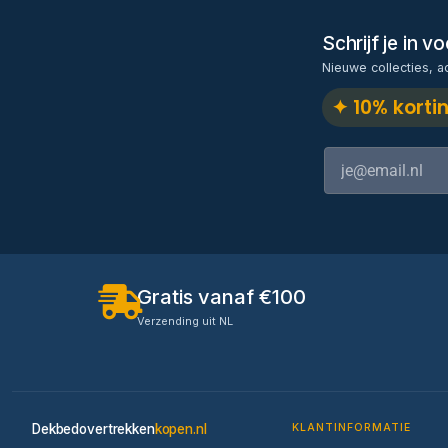
Schrijf je in 
Nieuwe collecties, a
✦ 10% korti
Gratis vanaf €100
Verzending uit NL
Dekbedovertrekken
kopen.nl
KLANTINFORMATIE