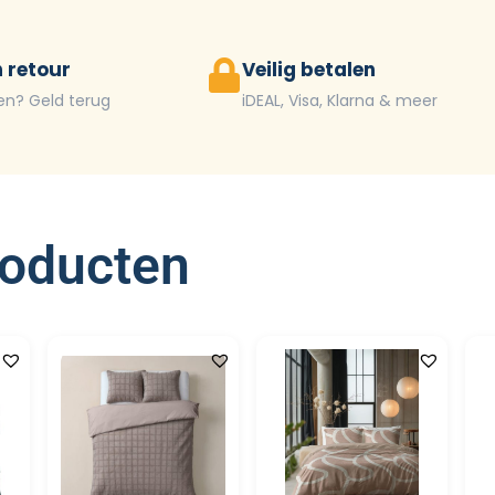
 retour
Veilig betalen
en? Geld terug
iDEAL, Visa, Klarna & meer
roducten