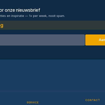
voor onze nieuwsbrief
cties en inspiratie — 1× per week, nooit spam.
ng
Aan
CONTACT
SERVICE