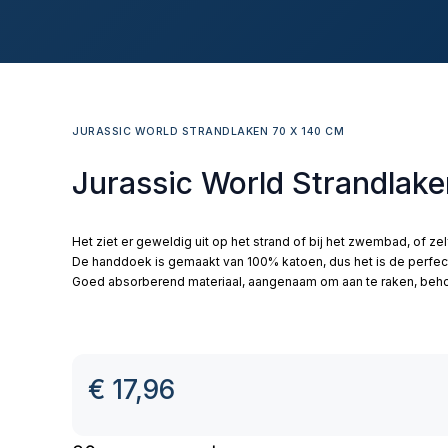
JURASSIC WORLD STRANDLAKEN 70 X 140 CM
Jurassic World Strandlak
Het ziet er geweldig uit op het strand of bij het zwembad, of ze
De handdoek is gemaakt van 100% katoen, dus het is de perfec
Goed absorberend materiaal, aangenaam om aan te raken, behou
€
17,96