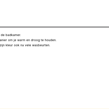
in de badkamer.
anier om je warm en droog te houden.
ijn kleur ook na vele wasbeurten.