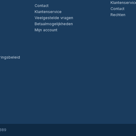
Klantenservic
Contact
Contact
Klantenservice
Rechten
Veelgestelde vragen
Betaalmogelijkheden
Mijn account
ringsbeleid
6B89