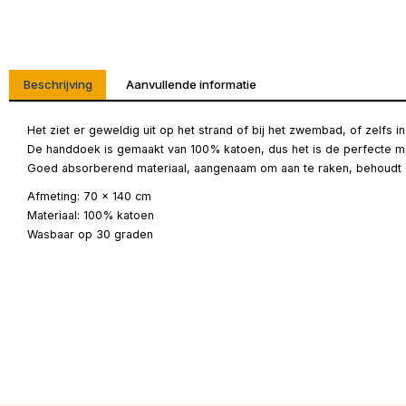
Beschrijving
Aanvullende informatie
Het ziet er geweldig uit op het strand of bij het zwembad, of zelfs 
De handdoek is gemaakt van 100% katoen, dus het is de perfecte m
Goed absorberend materiaal, aangenaam om aan te raken, behoudt z
Afmeting: 70 x 140 cm
Materiaal: 100% katoen
Wasbaar op 30 graden