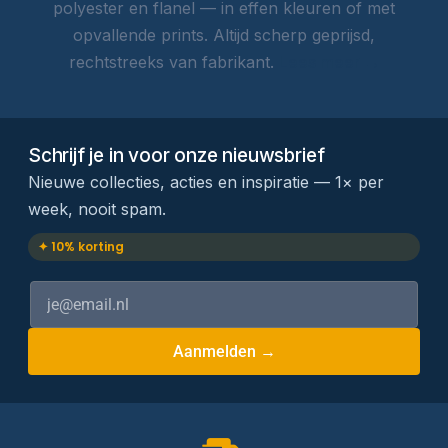
polyester en flanel — in effen kleuren of met
opvallende prints. Altijd scherp geprijsd,
rechtstreeks van fabrikant.
Lees meer →
Schrijf je in voor onze nieuwsbrief
Nieuwe collecties, acties en inspiratie — 1× per
week, nooit spam.
✦ 10% korting
Aanmelden →