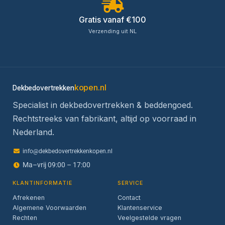
Gratis vanaf €100
Verzending uit NL
kopen.nl
Dekbedovertrekken
Specialist in dekbedovertrekken & beddengoed.
Rechtstreeks van fabrikant, altijd op voorraad in
Nederland.
info@dekbedovertrekkenkopen.nl
Ma–vrij 09:00 – 17:00
KLANTINFORMATIE
SERVICE
Afrekenen
Contact
Algemene Voorwaarden
Klantenservice
Rechten
Veelgestelde vragen