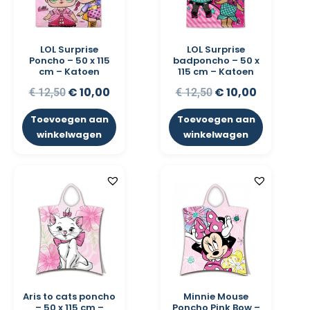
LOL Surprise
LOL Surprise
Poncho – 50 x 115
badponcho – 50 x
cm – Katoen
115 cm – Katoen
€
10,00
€
10,00
€
12,50
€
12,50
Toevoegen aan
Toevoegen aan
winkelwagen
winkelwagen
Aris to cats poncho
Minnie Mouse
– 50 x 115 cm –
Poncho Pink Bow –