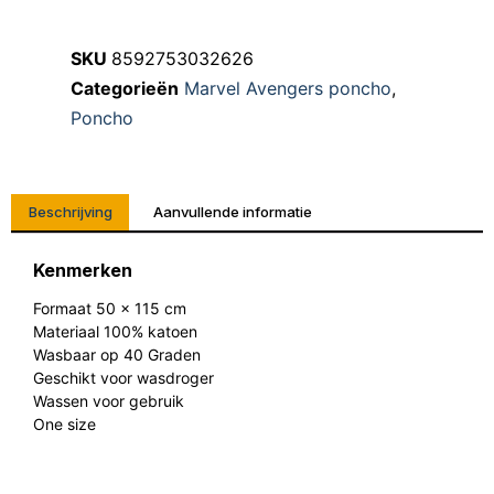
SKU
8592753032626
Categorieën
Marvel Avengers poncho
,
Poncho
Beschrijving
Aanvullende informatie
Kenmerken
Formaat 50 x 115 cm
Materiaal 100% katoen
Wasbaar op 40 Graden
Geschikt voor wasdroger
Wassen voor gebruik
One size