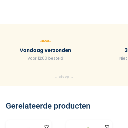
Vandaag verzonden
3
Voor 12:00 besteld
Niet
Gerelateerde producten