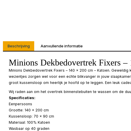
Beschrijving
Aanvullende informatie
Minions Dekbedovertrek Fixers –
Minions Dekbedovertrek Fixers – 140 x 200 cm – Katoen. Geweldig k
wezentjes zorgen wel voor een echte blikvanger in jouw slaapkamer! 
groot kussensloop om heerlijk je hoofd op te leggen. Een leuk cad
Wij raden aan om het overtrek binnenstebuiten te wassen om de duu
Specificaties:
Eenpersoons
Grootte: 140 x 200 cm
Kussensloop: 70 x 90 cm
Materiaal: 100% Katoen
Wasbaar op 40 graden