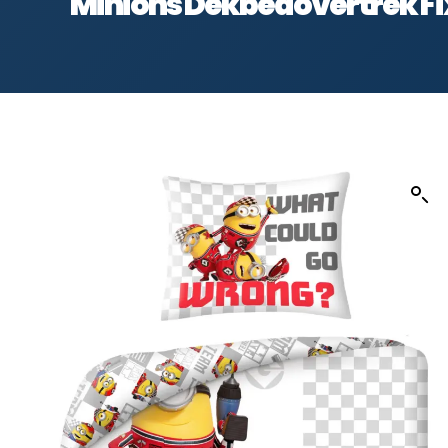
Minions Dekbedovertrek Fix