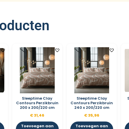
roducten
Sleeptime Clay
Sleeptime Clay
x
Contours Perzikbruin
Contours Perzikbruin
200 x 200/220 cm
240 x 200/220 cm
€
31,46
€
35,96
Toevoegen aan
Toevoegen aan