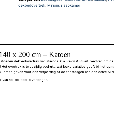
dekbedovertrek
,
Minions slaapkamer
 140 x 200 cm – Katoen
atoenen dekbedovertrek van Minions. O.a. Kevin & Stuart vechten om de s
Het overtrek is tweezijdig bedrukt, wat leuke variaties geeft bij het o
eau om te geven voor een verjaardag of de feestdagen aan een echte Mini
r van het dekbed te verlengen.