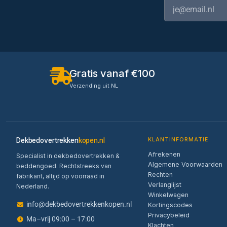
Gratis vanaf €100
Verzending uit NL
Dekbedovertrekken
kopen.nl
KLANTINFORMATIE
Afrekenen
Specialist in dekbedovertrekken &
Algemene Voorwaarden
beddengoed. Rechtstreeks van
Rechten
fabrikant, altijd op voorraad in
Verlanglijst
Nederland.
Winkelwagen
info@dekbedovertrekkenkopen.nl
Kortingscodes
Privacybeleid
Ma–vrij 09:00 – 17:00
Klachten