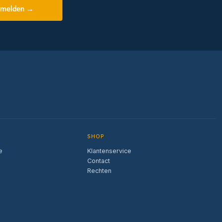
melden →
SHOP
e
Klantenservice
Contact
Rechten