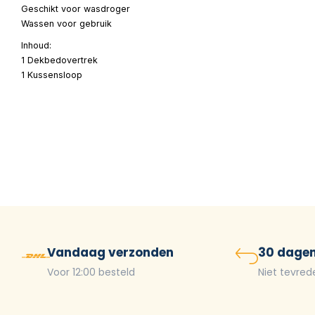
Geschikt voor wasdroger
Wassen voor gebruik
Inhoud:
1 Dekbedovertrek
1 Kussensloop
Vandaag verzonden
30 dagen
Voor 12:00 besteld
Niet tevred