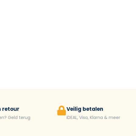
 retour
Veilig betalen
en? Geld terug
iDEAL, Visa, Klarna & meer