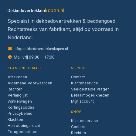
kopen.nl
Dekbedovertrekken
Specialist in dekbedovertrekken & beddengoed.
Rechtstreeks van fabrikant, altijd op voorraad in
Nederland.
info@dekbedovertrekkenkopen.nl
Ma–vrij 09:00 – 17:00
KLANTINFORMATIE
SERVICE
Afrekenen
Contact
Algemene Voorwaarden
Klantenservice
Rechten
Veelgestelde vragen
Verlanglijst
Betaalmogelijkheden
Winkelwagen
Mijn account
Kortingscodes
SHOP
Privacybeleid
Klachten
Klantenservice
Herroepingsrecht
Contact
Terugbetaal- en
Rechten