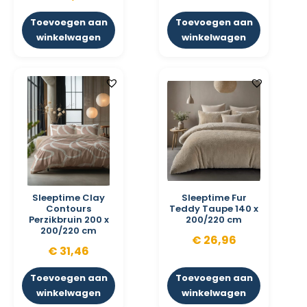
Toevoegen aan
Toevoegen aan
winkelwagen
winkelwagen
Sleeptime Clay
Sleeptime Fur
Contours
Teddy Taupe 140 x
Perzikbruin 200 x
200/220 cm
200/220 cm
€
26,96
€
31,46
Toevoegen aan
Toevoegen aan
winkelwagen
winkelwagen