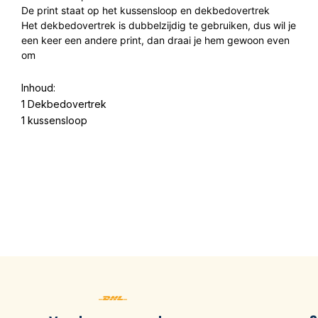
De print staat op het kussensloop en dekbedovertrek
Het dekbedovertrek is dubbelzijdig te gebruiken, dus wil je
een keer een andere print, dan draai je hem gewoon even
om
Inhoud:
1 Dekbedovertrek
1 kussensloop