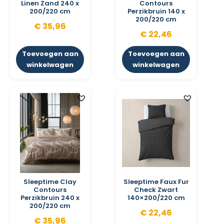
Linen Zand 240 x
Contours
200/220 cm
Perzikbruin 140 x
200/220 cm
€
35,96
€
22,46
Toevoegen aan
Toevoegen aan
winkelwagen
winkelwagen
Sleeptime Clay
Sleeptime Faux Fur
Contours
Check Zwart
Perzikbruin 240 x
140×200/220 cm
200/220 cm
€
22,46
€
35,96