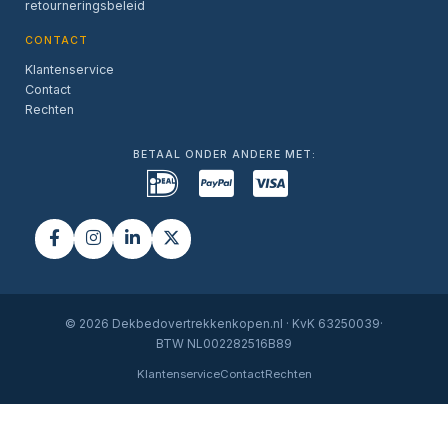
retourneringsbeleid
CONTACT
Klantenservice
Contact
Rechten
BETAAL ONDER ANDERE MET:
© 2026 Dekbedovertrekkenkopen.nl · KvK 63250039·
BTW NL002282516B89
Klantenservice
Contact
Rechten