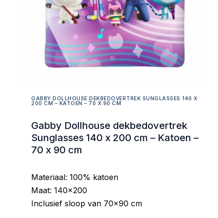
GABBY DOLLHOUSE DEKBEDOVERTREK SUNGLASSES 140 X
200 CM – KATOEN – 70 X 90 CM
Gabby Dollhouse dekbedovertrek
Sunglasses 140 x 200 cm – Katoen –
70 x 90 cm
Materiaal: 100% katoen
Maat: 140×200
Inclusief sloop van 70×90 cm