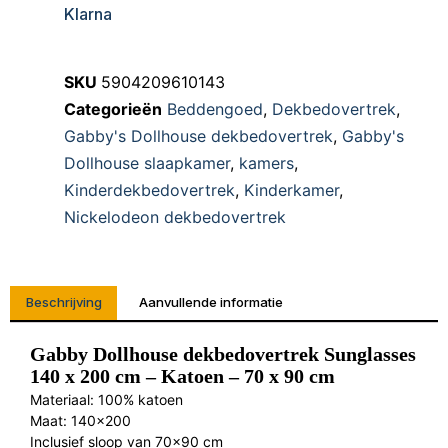
Klarna
SKU
5904209610143
Categorieën
Beddengoed
,
Dekbedovertrek
,
Gabby's Dollhouse dekbedovertrek
,
Gabby's
Dollhouse slaapkamer
,
kamers
,
Kinderdekbedovertrek
,
Kinderkamer
,
Nickelodeon dekbedovertrek
Beschrijving
Aanvullende informatie
Gabby Dollhouse dekbedovertrek Sunglasses
140 x 200 cm – Katoen – 70 x 90 cm
Materiaal: 100% katoen
Maat: 140×200
Inclusief sloop van 70×90 cm