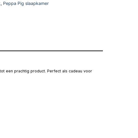
k
,
Peppa Pig slaapkamer
ot een prachtig product. Perfect als cadeau voor