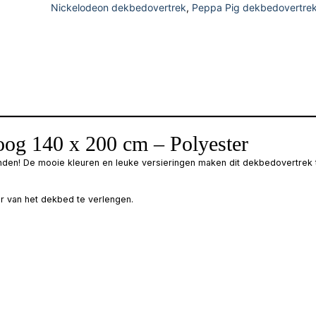
Nickelodeon dekbedovertrek
,
Peppa Pig dekbedovertre
og 140 x 200 cm – Polyester
nden! De mooie kleuren en leuke versieringen maken dit dekbedovertrek t
r van het dekbed te verlengen.