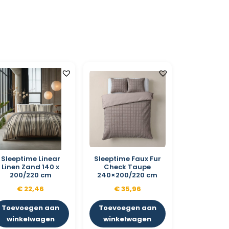
Sleeptime Linear
Sleeptime Faux Fur
Linen Zand 140 x
Check Taupe
200/220 cm
240×200/220 cm
€
22,46
€
35,96
Toevoegen aan
Toevoegen aan
winkelwagen
winkelwagen