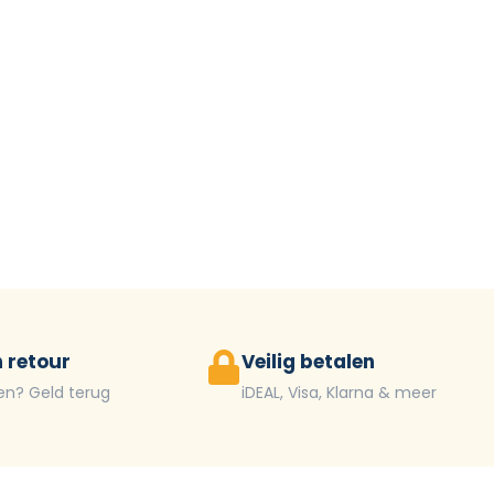
 retour
Veilig betalen
en? Geld terug
iDEAL, Visa, Klarna & meer