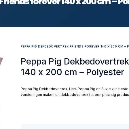
riends forever 140 x 200 cm – Po
PEPPA PIG DEKBEDOVERTREK FRIENDS FOREVER 140 X 200 CM – 
Peppa Pig Dekbedovertrek 
140 x 200 cm – Polyester
Peppa Pig Dekbedovertrek, Hart. Peppa Pig en Suzie zijn beste
versieringen maken dit dekbedovertrek tot een prachtig product