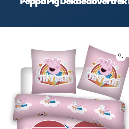
Peppa Pig Dekbedovertrek F