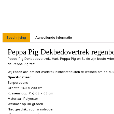
Beschrijving
Aanvullende informatie
Peppa Pig Dekbedovertrek regenbo
Peppa Pig Dekbedovertrek, Hart. Peppa Pig en Suzie zijn beste vrie
de Peppa Pig fan!
Wij raden aan om het overtrek binnenstebuiten te wassen om de duu
Specificaties:
Eenpersoons
Grootte: 140 x 200 cm
Kussensloop: (1x) 63 x 63 cm
Materiaal: Polyester
Wasbaar op 30 graden
Niet geschikt voor wasdroger