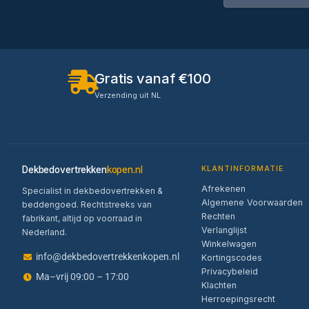
Gratis vanaf €100
Verzending uit NL
Dekbedovertrekken
kopen.nl
KLANTINFORMATIE
Afrekenen
Specialist in dekbedovertrekken &
Algemene Voorwaarden
beddengoed. Rechtstreeks van
Rechten
fabrikant, altijd op voorraad in
Verlanglijst
Nederland.
Winkelwagen
info@dekbedovertrekkenkopen.nl
Kortingscodes
Privacybeleid
Ma–vrij 09:00 – 17:00
Klachten
Herroepingsrecht