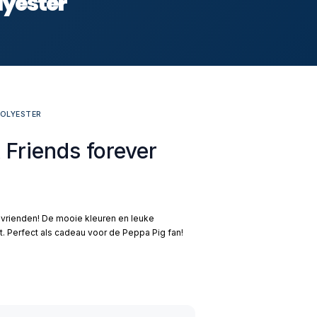
lyester
POLYESTER
Friends forever
 vrienden! De mooie kleuren en leuke
. Perfect als cadeau voor de Peppa Pig fan!