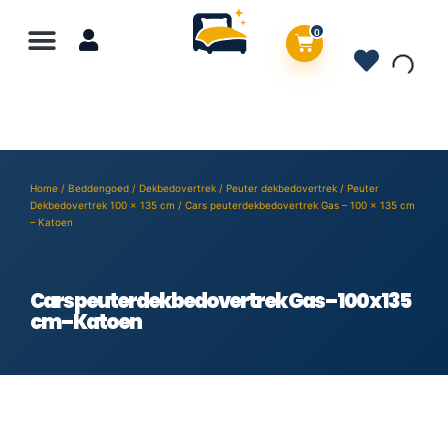
0
Home
/
Beddengoed
/
Dekbedovertrek
/
Peuter dekbedovertrek
/
Peuter
Dekbedovertrek 100 x 135 cm
/ Cars peuterdekbedovertrek Gas – 100 x 135 cm
– Katoen
Cars peuterdekbedovertrek Gas – 100 x 135
cm – Katoen