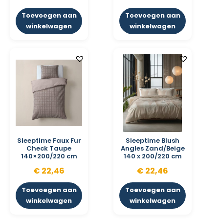
Toevoegen aan
Toevoegen aan
winkelwagen
winkelwagen
Sleeptime Faux Fur
Sleeptime Blush
Check Taupe
Angles Zand/Beige
140×200/220 cm
140 x 200/220 cm
€
22,46
€
22,46
Toevoegen aan
Toevoegen aan
winkelwagen
winkelwagen