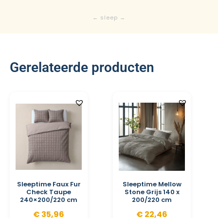
Gerelateerde producten
Sleeptime Faux Fur
Sleeptime Mellow
Check Taupe
Stone Grijs 140 x
240×200/220 cm
200/220 cm
€
35,96
€
22,46