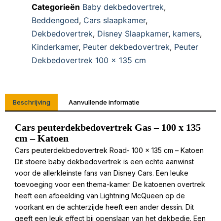
Categorieën
Baby dekbedovertrek
,
Beddengoed
,
Cars slaapkamer
,
Dekbedovertrek
,
Disney Slaapkamer
,
kamers
,
Kinderkamer
,
Peuter dekbedovertrek
,
Peuter
Dekbedovertrek 100 x 135 cm
Beschrijving
Aanvullende informatie
Cars peuterdekbedovertrek Gas – 100 x 135
cm – Katoen
Cars peuterdekbedovertrek Road- 100 x 135 cm – Katoen
Dit stoere baby dekbedovertrek is een echte aanwinst
voor de allerkleinste fans van Disney Cars. Een leuke
toevoeging voor een thema-kamer. De katoenen overtrek
heeft een afbeelding van Lightning McQueen op de
voorkant en de achterzijde heeft een ander dessin. Dit
geeft een leuk effect bij openslaan van het dekbedje. Een