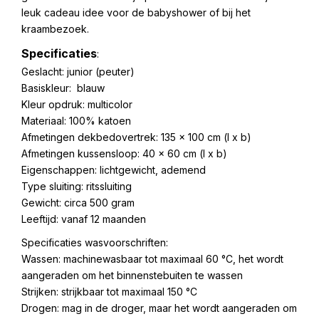
leuk cadeau idee voor de babyshower of bij het
kraambezoek.
Specificaties
:
Geslacht: junior (peuter)
Basiskleur: blauw
Kleur opdruk: multicolor
Materiaal: 100% katoen
Afmetingen dekbedovertrek: 135 x 100 cm (l x b)
Afmetingen kussensloop: 40 x 60 cm (l x b)
Eigenschappen: lichtgewicht, ademend
Type sluiting: ritssluiting
Gewicht: circa 500 gram
Leeftijd: vanaf 12 maanden
Specificaties wasvoorschriften:
Wassen: machinewasbaar tot maximaal 60 °C, het wordt
aangeraden om het binnenstebuiten te wassen
Strijken: strijkbaar tot maximaal 150 °C
Drogen: mag in de droger, maar het wordt aangeraden om