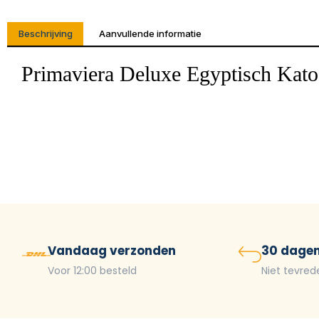
Beschrijving
Aanvullende informatie
Primaviera Deluxe Egyptisch Kato
Vandaag verzonden
30 dagen
Voor 12:00 besteld
Niet tevred