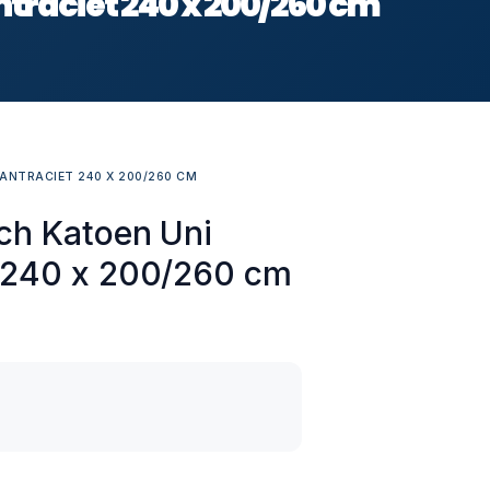
traciet 240 x 200/260 cm
ANTRACIET 240 X 200/260 CM
ch Katoen Uni
t 240 x 200/260 cm