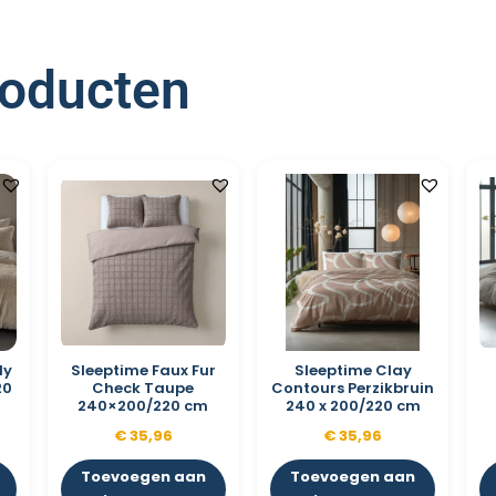
roducten
dy
Sleeptime Faux Fur
Sleeptime Clay
20
Check Taupe
Contours Perzikbruin
240×200/220 cm
240 x 200/220 cm
€
35,96
€
35,96
Toevoegen aan
Toevoegen aan