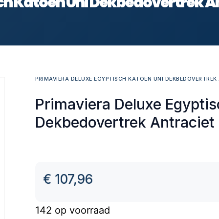
ch Katoen Uni Dekbedovertrek An
PRIMAVIERA DELUXE EGYPTISCH KATOEN UNI DEKBEDOVERTREK 
Primaviera Deluxe Egyptis
Dekbedovertrek Antracie
€
107,96
142 op voorraad