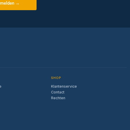
melden →
SHOP
e
Klantenservice
Contact
Rechten