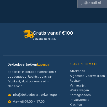
Gratis vanaf €100
Verzending uit NL
Dekbedovertrekken
kopen.nl
KLANTINFORMATIE
Afrekenen
Specialist in dekbedovertrekken &
Algemene Voorwaarden
beddengoed. Rechtstreeks van
Rechten
fabrikant, altijd op voorraad in
Verlanglijst
Nederland.
Winkelwagen
info@dekbedovertrekkenkopen.nl
Kortingscodes
Privacybeleid
Ma–vrij 09:00 – 17:00
Klachten