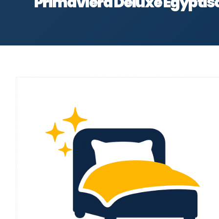
Primaviera Deluxe Egyptis