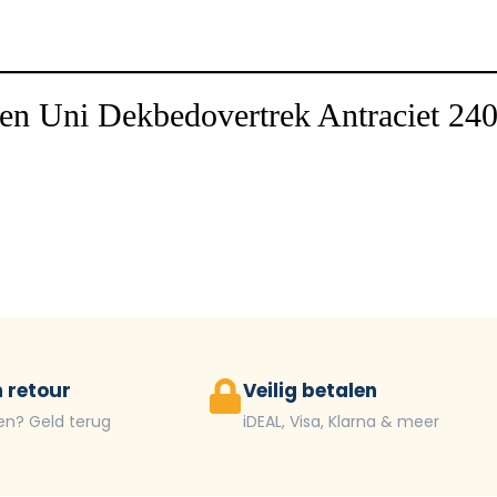
en Uni Dekbedovertrek Antraciet 24
 retour
Veilig betalen
en? Geld terug
iDEAL, Visa, Klarna & meer