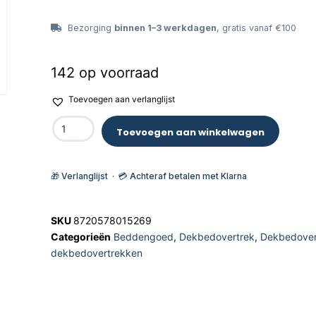
Bezorging
binnen 1–3 werkdagen
, gratis vanaf €100
142 op voorraad
Toevoegen aan verlanglijst
Toevoegen aan winkelwagen
🎁 Verlanglijst · 💳 Achteraf betalen met Klarna
SKU
8720578015269
Categorieën
Beddengoed
,
Dekbedovertrek
,
Dekbedover
dekbedovertrekken