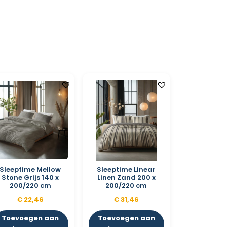
Sleeptime Mellow
Sleeptime Linear
Stone Grijs 140 x
Linen Zand 200 x
200/220 cm
200/220 cm
€
22,46
€
31,46
Toevoegen aan
Toevoegen aan