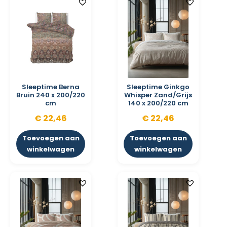
Sleeptime Berna
Sleeptime Ginkgo
Bruin 240 x 200/220
Whisper Zand/Grijs
cm
140 x 200/220 cm
€
22,46
€
22,46
Toevoegen aan
Toevoegen aan
winkelwagen
winkelwagen