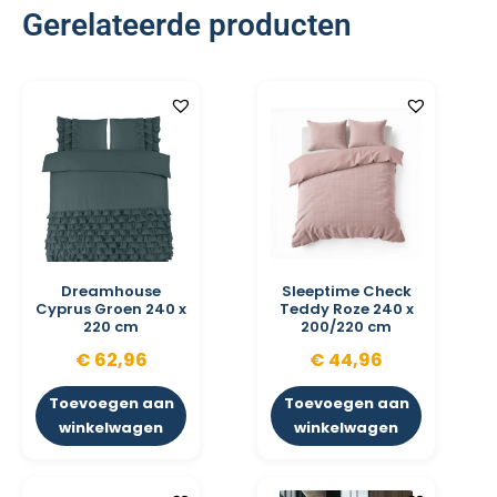
Gerelateerde producten
Dreamhouse
Sleeptime Check
Cyprus Groen 240 x
Teddy Roze 240 x
220 cm
200/220 cm
€
62,96
€
44,96
Toevoegen aan
Toevoegen aan
winkelwagen
winkelwagen