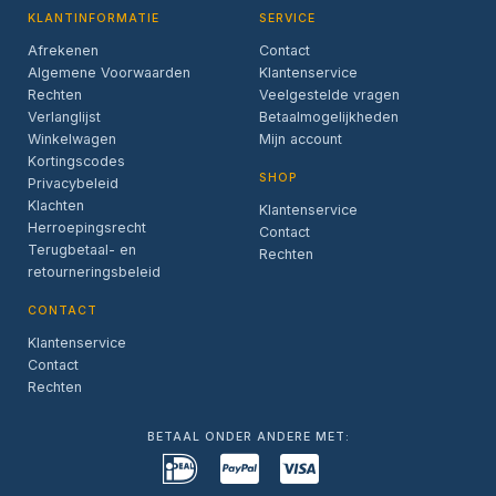
KLANTINFORMATIE
SERVICE
Afrekenen
Contact
Algemene Voorwaarden
Klantenservice
Rechten
Veelgestelde vragen
Verlanglijst
Betaalmogelijkheden
Winkelwagen
Mijn account
Kortingscodes
SHOP
Privacybeleid
Klachten
Klantenservice
Herroepingsrecht
Contact
Terugbetaal- en
Rechten
retourneringsbeleid
CONTACT
Klantenservice
Contact
Rechten
BETAAL ONDER ANDERE MET: