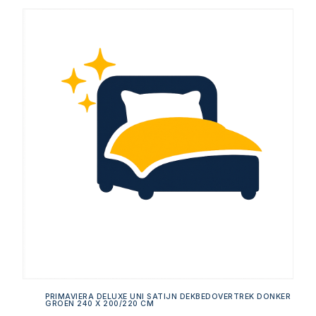
PRIMAVIERA DELUXE UNI SATIJN DEKBEDOVERTREK DONKER
GROEN 240 X 200/220 CM