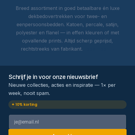
Breed assortiment in goed betaalbare én luxe
dekbedovertrekken voor twee- en
eenpersoonsbedden. Katoen, percale, satijn,
polyester en flanel — in effen kleuren of met
opvallende prints. Altijd scherp geprijsd,
rechtstreeks van fabrikant.
Lees meer →
Schrijf je in voor onze nieuwsbrief
Nieuwe collecties, acties en inspiratie — 1× per
week, nooit spam.
✦ 10% korting