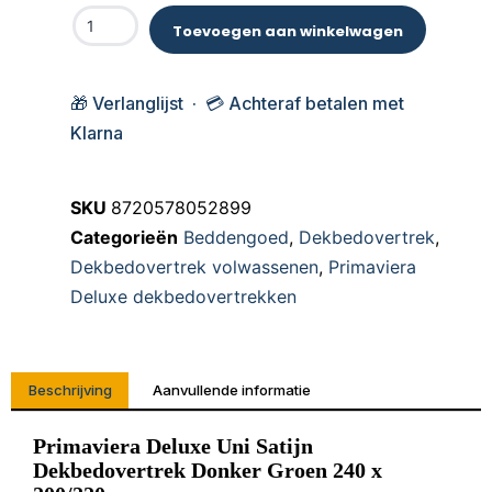
Toevoegen aan winkelwagen
🎁 Verlanglijst · 💳 Achteraf betalen met
Klarna
SKU
8720578052899
Categorieën
Beddengoed
,
Dekbedovertrek
,
Dekbedovertrek volwassenen
,
Primaviera
Deluxe dekbedovertrekken
Beschrijving
Aanvullende informatie
Primaviera Deluxe Uni Satijn
Dekbedovertrek Donker Groen 240 x