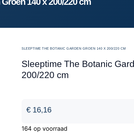
 Groen 140 x 200/220 cm
SLEEPTIME THE BOTANIC GARDEN GROEN 140 X 200/220 CM
Sleeptime The Botanic Gar
200/220 cm
€
16,16
164 op voorraad