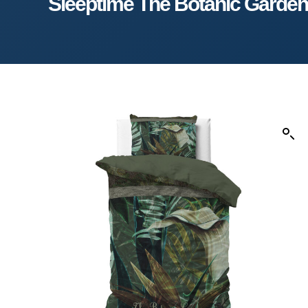
Sleeptime The Botanic Garden