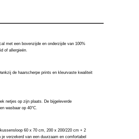
rcal met een bovenzijde en onderzijde van 100%
d of allergieën.
Dankzij de haarscherpe prints en kleurvaste kwaliteit
ek netjes op zijn plaats. De bijgeleverde
n en wasbaar op 40°C.
1 kussensloop 60 x 70 cm, 200 x 200/220 cm + 2
 je verzekerd van een duurzaam en comfortabel