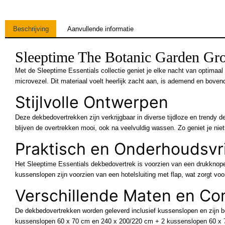
Beschrijving
Aanvullende informatie
Sleeptime The Botanic Garden Gr
Met de Sleeptime Essentials collectie geniet je elke nacht van optima
microvezel. Dit materiaal voelt heerlijk zacht aan, is ademend en bovendi
Stijlvolle Ontwerpen
Deze dekbedovertrekken zijn verkrijgbaar in diverse tijdloze en trendy des
blijven de overtrekken mooi, ook na veelvuldig wassen. Zo geniet je niet 
Praktisch en Onderhoudsvri
Het Sleeptime Essentials dekbedovertrek is voorzien van een drukknopensl
kussenslopen zijn voorzien van een hotelsluiting met flap, wat zorgt v
Verschillende Maten en Co
De dekbedovertrekken worden geleverd inclusief kussenslopen en zijn 
kussenslopen 60 x 70 cm en 240 x 200/220 cm + 2 kussenslopen 60 x 7