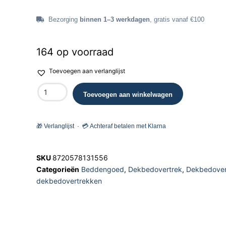
Bezorging
binnen 1–3 werkdagen
, gratis vanaf €100
164 op voorraad
Toevoegen aan verlanglijst
Toevoegen aan winkelwagen
🎁 Verlanglijst · 💳 Achteraf betalen met Klarna
SKU
8720578131556
Categorieën
Beddengoed
,
Dekbedovertrek
,
Dekbedover
dekbedovertrekken