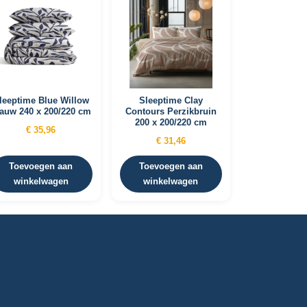
leeptime Blue Willow
Sleeptime Clay
auw 240 x 200/220 cm
Contours Perzikbruin
200 x 200/220 cm
€
35,96
€
31,46
Toevoegen aan
Toevoegen aan
winkelwagen
winkelwagen