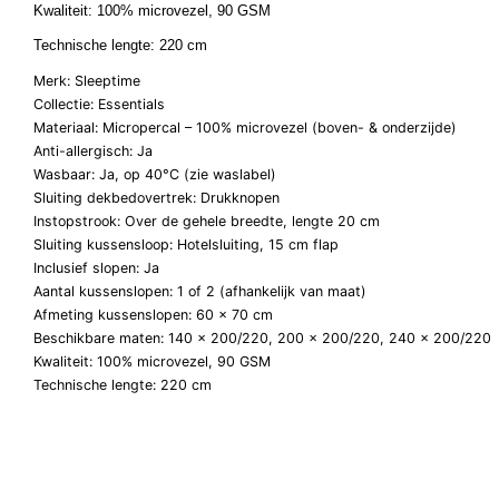
Kwaliteit: 100% microvezel, 90 GSM
Technische lengte: 220 cm
Merk: Sleeptime
Collectie: Essentials
Materiaal: Micropercal – 100% microvezel (boven- & onderzijde)
Anti-allergisch: Ja
Wasbaar: Ja, op 40°C (zie waslabel)
Sluiting dekbedovertrek: Drukknopen
Instopstrook: Over de gehele breedte, lengte 20 cm
Sluiting kussensloop: Hotelsluiting, 15 cm flap
Inclusief slopen: Ja
Aantal kussenslopen: 1 of 2 (afhankelijk van maat)
Afmeting kussenslopen: 60 x 70 cm
Beschikbare maten: 140 x 200/220, 200 x 200/220, 240 x 200/220
Kwaliteit: 100% microvezel, 90 GSM
Technische lengte: 220 cm