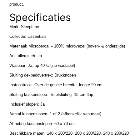
product.
Specificaties
Merk: Sleeptime
Collectie: Essentials
Materiaal: Micropercal – 100% microvezel (boven- & onderzijde)
Anti-allergisch: Ja
Wasbaar: Ja, op 40°C (zie waslabel)
Sluiting dekbedovertrek: Drukknopen
Instopstrook: Over de gehele breedte, lengte 20 cm
Sluiting kussensloop: Hotelsluiting, 15 cm flap
Inclusief slopen: Ja
Aantal kussenslopen: 1 of 2 (afhankelijk van maat)
Afmeting kussenslopen: 60 x 70 cm
Beschikbare maten: 140 x 200/220, 200 x 200/220, 240 x 200/220