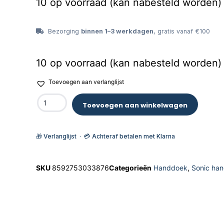
10 op voorraad (kan nabesteld worden)
Bezorging
binnen 1–3 werkdagen
, gratis vanaf €100
10 op voorraad (kan nabesteld worden)
Toevoegen aan verlanglijst
Toevoegen aan winkelwagen
🎁 Verlanglijst · 💳 Achteraf betalen met Klarna
SKU
8592753033876
Categorieën
Handdoek
,
Sonic ha