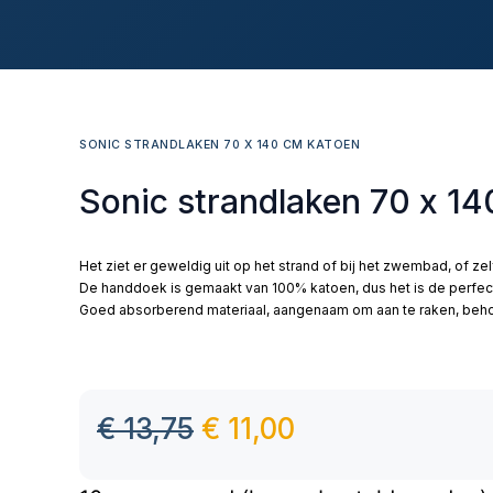
SONIC STRANDLAKEN 70 X 140 CM KATOEN
Sonic strandlaken 70 x 1
Het ziet er geweldig uit op het strand of bij het zwembad, of ze
De handdoek is gemaakt van 100% katoen, dus het is de perfec
Goed absorberend materiaal, aangenaam om aan te raken, behou
€
13,75
€
11,00