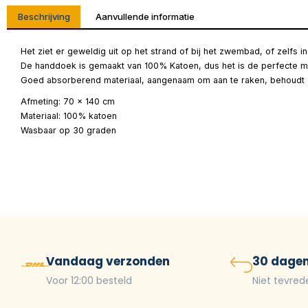
Beschrijving
Aanvullende informatie
Het ziet er geweldig uit op het strand of bij het zwembad, of zelfs 
De handdoek is gemaakt van 100% Katoen, dus het is de perfecte m
Goed absorberend materiaal, aangenaam om aan te raken, behoudt z
Afmeting: 70 x 140 cm
Materiaal: 100% katoen
Wasbaar op 30 graden
Vandaag verzonden
30 dagen
Voor 12:00 besteld
Niet tevred