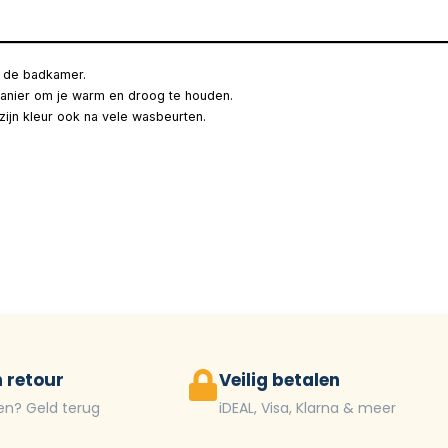
in de badkamer.
anier om je warm en droog te houden.
ijn kleur ook na vele wasbeurten.
 retour
Veilig betalen
en? Geld terug
iDEAL, Visa, Klarna & meer