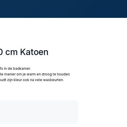
40 cm Katoen
lfs in de badkamer.
te manier om je warm en droog te houden.
dt zijn kleur ook na vele wasbeurten.