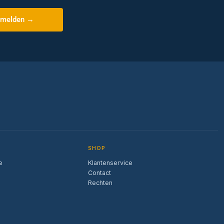
melden →
SHOP
e
Klantenservice
Contact
Rechten