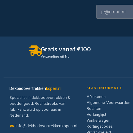
Gratis vanaf €100
Verzending uit NL
Dekbedovertrekken
kopen.nl
KLANTINFORMATIE
Afrekenen
Specialist in dekbedovertrekken &
Algemene Voorwaarden
beddengoed. Rechtstreeks van
Rechten
fabrikant, altijd op voorraad in
Verlanglijst
Nederland.
Winkelwagen
info@dekbedovertrekkenkopen.nl
Kortingscodes
Privacybeleid