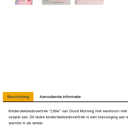
Beschrijving
Aanvullende informatie
Kinderdekbedovertrek “Little” van Good Morning met eenhoorn met r
soepel aan. Dit leuke kinderdekbedovertrek is een toevoeging aan ie
warmte in de winter.