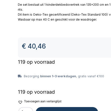
De set bestaat uit 1 kinderdekbedovertrek van 135×200 cm en 
rits.
Dit item is Oeko-Tex gecertificeerd (Oeko-Tex Standard 100): vri
Wasbaar op max 40 C en geschikt voor de wasdroger.
€
40,46
119 op voorraad
Bezorging
binnen 1–3 werkdagen
, gratis vanaf €100
119 op voorraad
Toevoegen aan verlanglijst