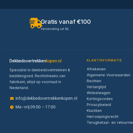
Gratis vanaf €100
Verzending uit NL
Dekbedovertrekken
kopen.nl
KLANTINFORMATIE
Afrekenen
Specialist in dekbedovertrekken &
Algemene Voorwaarden
beddengoed. Rechtstreeks van
Rechten
fabrikant, altijd op voorraad in
Verlanglijst
Nederland.
Winkelwagen
info@dekbedovertrekkenkopen.nl
Kortingscodes
Privacybeleid
Ma–vrij 09:00 – 17:00
Klachten
Herroepingsrecht
Terugbetaal- en retourne