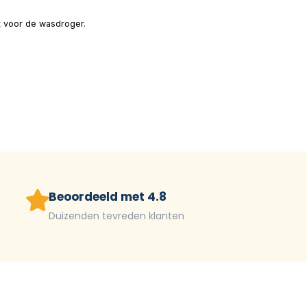
kt voor de wasdroger.
Beoordeeld met 4.8
Duizenden tevreden klanten