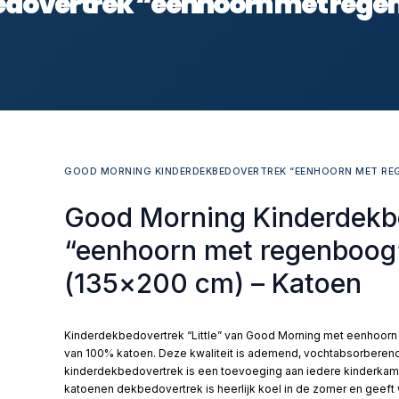
dovertrek “eenhoorn met regenb
GOOD MORNING KINDERDEKBEDOVERTREK “EENHOORN MET REGE
Good Morning Kinderdekb
“eenhoorn met regenboog”
(135×200 cm) – Katoen
Kinderdekbedovertrek “Little” van Good Morning met eenhoorn m
van 100% katoen. Deze kwaliteit is ademend, vochtabsorberend 
kinderdekbedovertrek is een toevoeging aan iedere kinderkamer 
katoenen dekbedovertrek is heerlijk koel in de zomer en geeft 