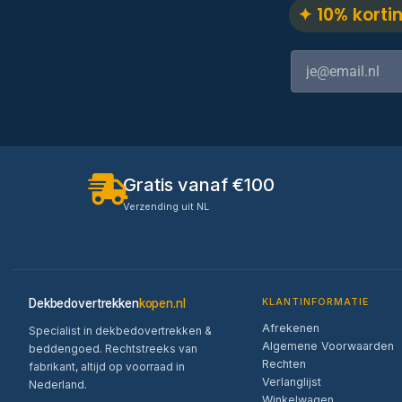
✦ 10% korti
Gratis vanaf €100
Verzending uit NL
Dekbedovertrekken
kopen.nl
KLANTINFORMATIE
Afrekenen
Specialist in dekbedovertrekken &
Algemene Voorwaarden
beddengoed. Rechtstreeks van
Rechten
fabrikant, altijd op voorraad in
Verlanglijst
Nederland.
Winkelwagen