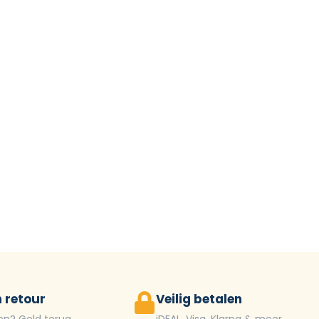
 retour
Veilig betalen