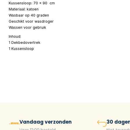
Kussensloop: 70 x 90 cm
Materiaal: katoen
Wasbaar op 40 graden
Geschikt voor wasdroger
Wassen voor gebruik
Inhoud:
1 Dekbedovertrek
1 Kussensloop
Vandaag verzonden
30 dagen