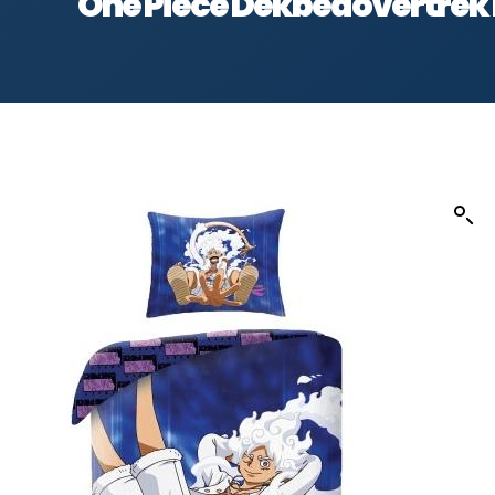
One Piece Dekbedovertrek 