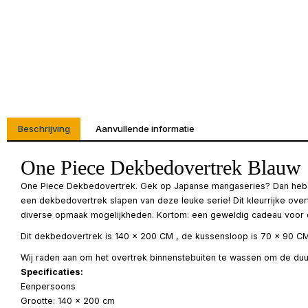
Beschrijving
Aanvullende informatie
One Piece Dekbedovertrek Blauw 
One Piece Dekbedovertrek. Gek op Japanse mangaseries? Dan heb je
een dekbedovertrek slapen van deze leuke serie! Dit kleurrijke over
diverse opmaak mogelijkheden. Kortom: een geweldig cadeau voor de
Dit dekbedovertrek is 140 x 200 CM , de kussensloop is 70 x 90 CM
Wij raden aan om het overtrek binnenstebuiten te wassen om de duu
Specificaties:
Eenpersoons
Grootte: 140 x 200 cm