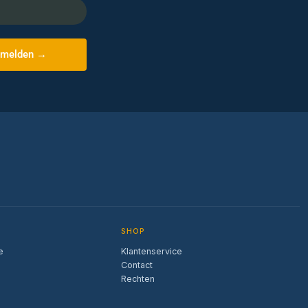
melden →
SHOP
e
Klantenservice
Contact
Rechten