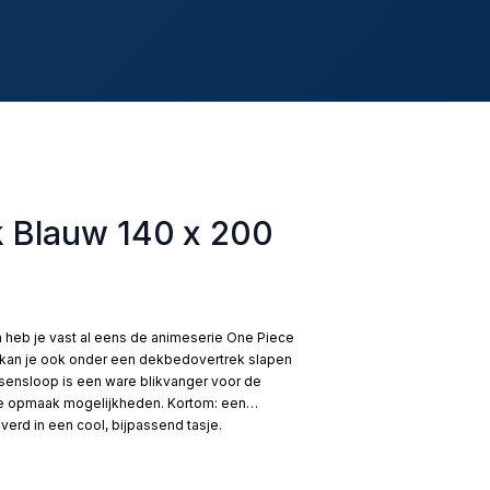
 Blauw 140 x 200
heb je vast al eens de animeserie One Piece
u kan je ook onder een dekbedovertrek slapen
ussensloop is een ware blikvanger voor de
rse opmaak mogelijkheden. Kortom: een
erd in een cool, bijpassend tasje.