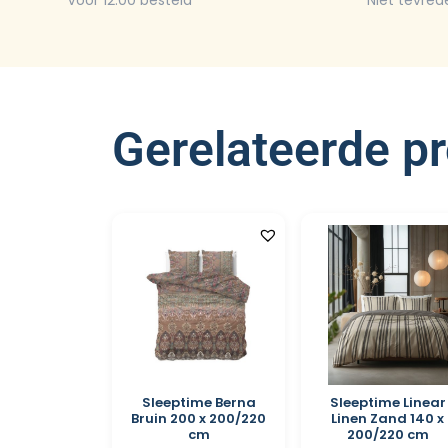
Voor 12:00 besteld
Niet tevred
Gerelateerde p
Sleeptime Berna
Sleeptime Linear
Bruin 200 x 200/220
Linen Zand 140 x
cm
200/220 cm