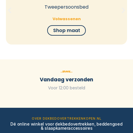
Tweepersoonsbed
Volwassenen
Shop maat
Vandaag verzonden
Voor 12:00 besteld
OVER DEKBEDOVERTREKKENKOPEN.NL
Dé online winkel voor dekbedovertrekken, beddengoed
& slaapkameraccessoires