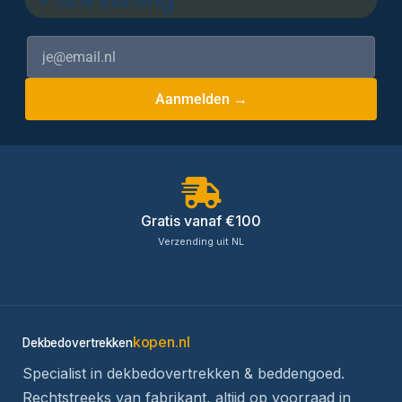
Aanmelden →
Gratis vanaf €100
Verzending uit NL
kopen.nl
Dekbedovertrekken
Specialist in dekbedovertrekken & beddengoed.
Rechtstreeks van fabrikant, altijd op voorraad in