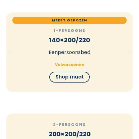
MEEST GEKOZEN
1-PERSOONS
140×200/220
Eenpersoonsbed
Volwassenen
Shop maat
2-PERSOONS
200×200/220