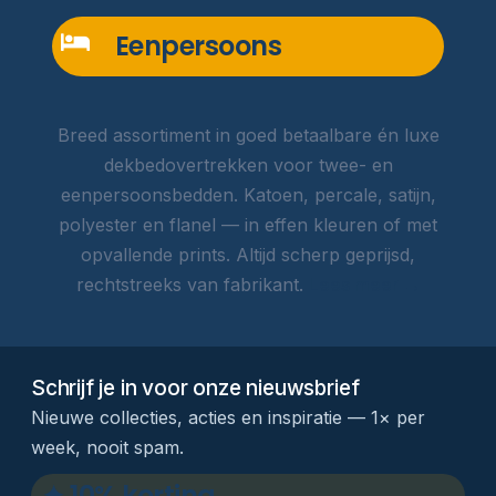
Eenpersoons
Breed assortiment in goed betaalbare én luxe
dekbedovertrekken voor twee- en
eenpersoonsbedden. Katoen, percale, satijn,
polyester en flanel — in effen kleuren of met
opvallende prints. Altijd scherp geprijsd,
rechtstreeks van fabrikant.
Lees meer →
Schrijf je in voor onze nieuwsbrief
Nieuwe collecties, acties en inspiratie — 1× per
week, nooit spam.
✦ 10% korting