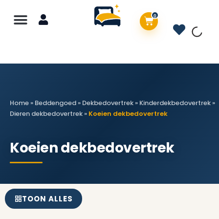
0
Home
»
Beddengoed
»
Dekbedovertrek
»
Kinderdekbedovertrek
»
Dieren dekbedovertrek
»
Koeien dekbedovertrek
Koeien dekbedovertrek
TOON ALLES