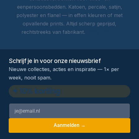
eenpersoonsbedden. Katoen, percale, satijn,
polyester en flanel — in effen kleuren of met
opvallende prints. Altijd scherp geprijsd,
rechtstreeks van fabrikant.
Lees meer →
Schrijf je in voor onze nieuwsbrief
Nieuwe collecties, acties en inspiratie — 1× per
week, nooit spam.
✦ 10% korting
Aanmelden →