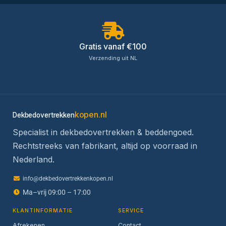
Gratis vanaf €100
Verzending uit NL
kopen.nl
Dekbedovertrekken
Specialist in dekbedovertrekken & beddengoed.
Rechtstreeks van fabrikant, altijd op voorraad in
Nederland.
info@dekbedovertrekkenkopen.nl
Ma–vrij 09:00 – 17:00
KLANTINFORMATIE
SERVICE
Afrekenen
Contact