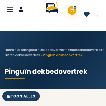
0
Home
»
Beddengoed
»
Dekbedovertrek
»
Kinderdekbedovertrek
»
Dieren dekbedovertrek
»
Pinguïn dekbedovertrek
Pinguïn dekbedovertrek
TOON ALLES