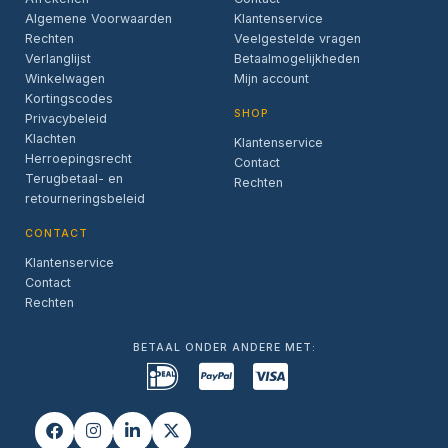
Algemene Voorwaarden
Klantenservice
Rechten
Veelgestelde vragen
Verlanglijst
Betaalmogelijkheden
Winkelwagen
Mijn account
Kortingscodes
SHOP
Privacybeleid
Klachten
Klantenservice
Herroepingsrecht
Contact
Terugbetaal- en
Rechten
retourneringsbeleid
CONTACT
Klantenservice
Contact
Rechten
BETAAL ONDER ANDERE MET: