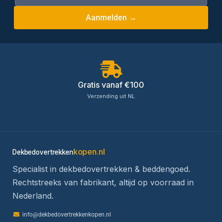
Aanmelden →
Gratis vanaf €100
Verzending uit NL
kopen.nl
Dekbedovertrekken
Specialist in dekbedovertrekken & beddengoed.
Rechtstreeks van fabrikant, altijd op voorraad in
Nederland.
info@dekbedovertrekkenkopen.nl