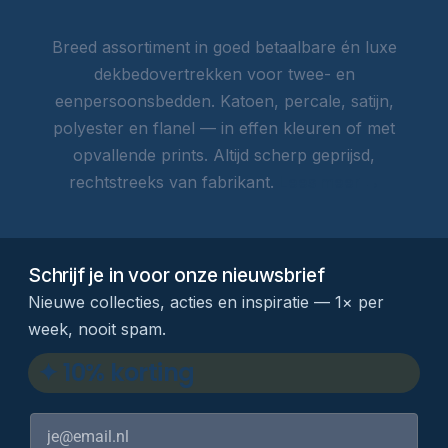
Breed assortiment in goed betaalbare én luxe
dekbedovertrekken voor twee- en
eenpersoonsbedden. Katoen, percale, satijn,
polyester en flanel — in effen kleuren of met
opvallende prints. Altijd scherp geprijsd,
rechtstreeks van fabrikant.
Lees meer →
Schrijf je in voor onze nieuwsbrief
Nieuwe collecties, acties en inspiratie — 1× per
week, nooit spam.
✦ 10% korting