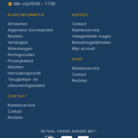
Ma–vrij 09:00 – 17:00
KLANTINFORMATIE
SERVICE
Afrekenen
Contact
Algemene Voorwaarden
Klantenservice
Rechten
Veelgestelde vragen
Verlanglijst
Betaalmogelijkheden
Winkelwagen
Mijn account
Kortingscodes
SHOP
Privacybeleid
Klachten
Klantenservice
Herroepingsrecht
Contact
Terugbetaal- en
Rechten
retourneringsbeleid
CONTACT
Klantenservice
Contact
Rechten
BETAAL ONDER ANDERE MET: