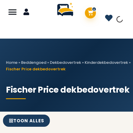
0
Home
»
Beddengoed
»
Dekbedovertrek
»
Kinderdekbedovertrek
»
Fischer Price dekbedovertrek
Fischer Price dekbedovertrek
TOON ALLES