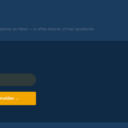
ester en flanel — in effen kleuren of met opvallende
melden →