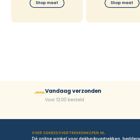
Shop maat
Shop maat
Vandaag verzonden
Voor 12:00 besteld
OVER DEKBEDOVERTREKKENKOPEN.NL
Dé online winkel voor dekbedovertrekken, bedde