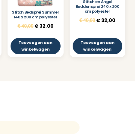
Stitch en Angel
Beddensprei 240 x 200
cm polyester
Stitch Bedsprei Summer
140 x 200 cm polyester
€
32,00
€
40,00
€
32,00
€
40,00
Toevoegen aan
Toevoegen aan
winkelwagen
winkelwagen