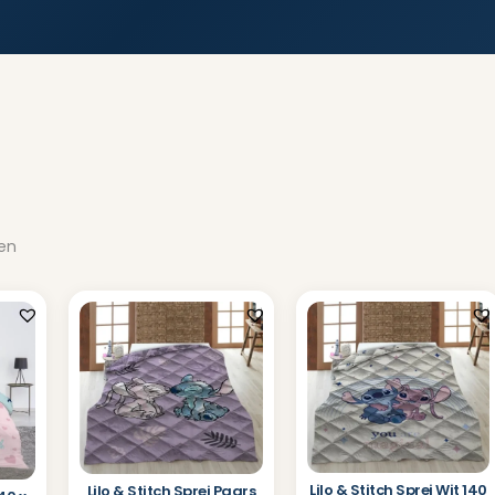
ten
Lilo & Stitch Sprei Wit 140
Lilo & Stitch Sprei Paars