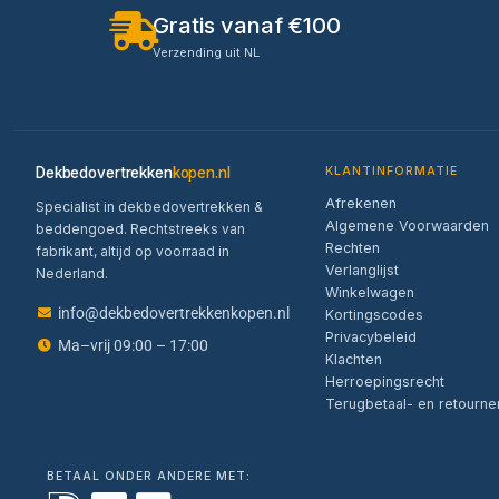
Gratis vanaf €100
Verzending uit NL
Dekbedovertrekken
kopen.nl
KLANTINFORMATIE
Afrekenen
Specialist in dekbedovertrekken &
Algemene Voorwaarden
beddengoed. Rechtstreeks van
Rechten
fabrikant, altijd op voorraad in
Verlanglijst
Nederland.
Winkelwagen
info@dekbedovertrekkenkopen.nl
Kortingscodes
Privacybeleid
Ma–vrij 09:00 – 17:00
Klachten
Herroepingsrecht
Terugbetaal- en retourne
BETAAL ONDER ANDERE MET: