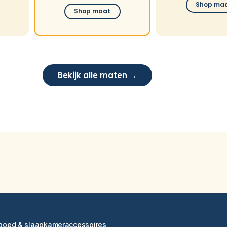
Shop ma
Shop maat
Bekijk alle maten →
ngoed & slaapkameraccessoires