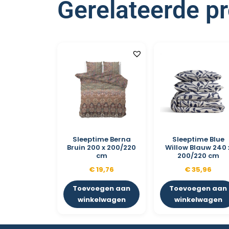
Gerelateerde p
Sleeptime Berna
Sleeptime Blue
Bruin 200 x 200/220
Willow Blauw 240 
cm
200/220 cm
€
19,76
€
35,96
Toevoegen aan
Toevoegen aan
winkelwagen
winkelwagen