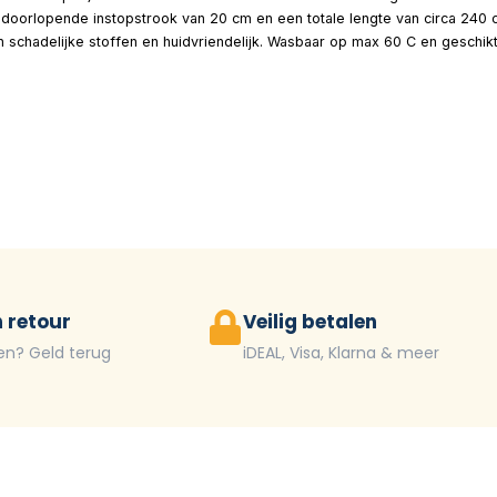
oorlopende instopstrook van 20 cm en een totale lengte van circa 240 
an schadelijke stoffen en huidvriendelijk. Wasbaar op max 60 C en geschi
 retour
Veilig betalen
en? Geld terug
iDEAL, Visa, Klarna & meer