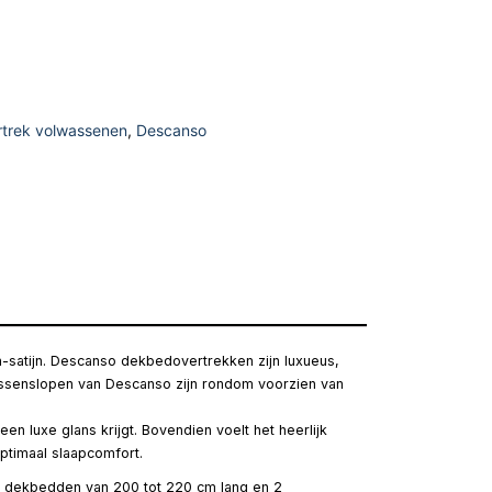
trek volwassenen
,
Descanso
n-satijn. Descanso dekbedovertrekken zijn luxueus,
kussenslopen van Descanso zijn rondom voorzien van
n luxe glans krijgt. Bovendien voelt het heerlijk
ptimaal slaapcomfort.
or dekbedden van 200 tot 220 cm lang en 2