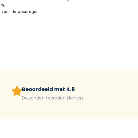
cm.
kt voor de wasdroger.
Beoordeeld met 4.8
Duizenden tevreden klanten