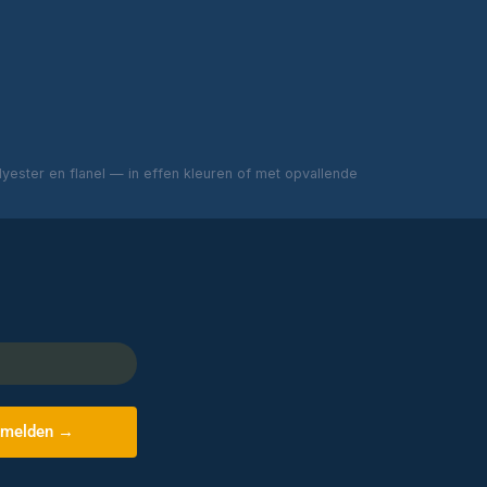
ester en flanel — in effen kleuren of met opvallende
melden →