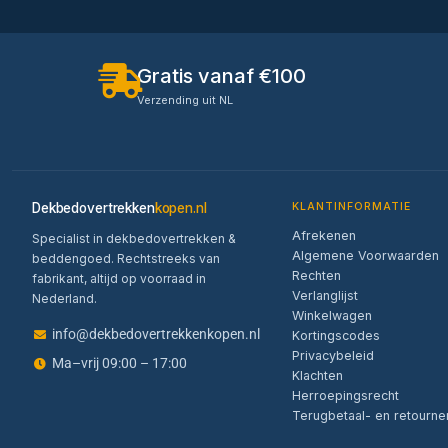
Gratis vanaf €100
Verzending uit NL
Dekbedovertrekken
kopen.nl
KLANTINFORMATIE
Afrekenen
Specialist in dekbedovertrekken &
Algemene Voorwaarden
beddengoed. Rechtstreeks van
Rechten
fabrikant, altijd op voorraad in
Verlanglijst
Nederland.
Winkelwagen
info@dekbedovertrekkenkopen.nl
Kortingscodes
Privacybeleid
Ma–vrij 09:00 – 17:00
Klachten
Herroepingsrecht
Terugbetaal- en retourne