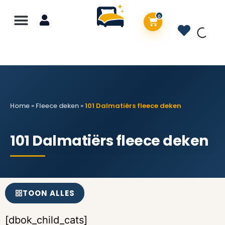
0
Home
»
Fleece deken
»
101 Dalmatiërs fleece deken
101 Dalmatiërs fleece deken
TOON ALLES
[dbok_child_cats]