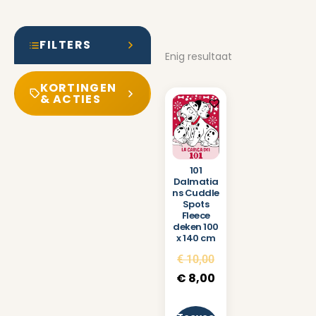
FILTERS
Enig resultaat
KORTINGEN
& ACTIES
101
Dalmatia
ns Cuddle
Spots
Fleece
deken 100
x 140 cm
€
10,00
€
8,00