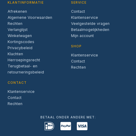
KLANTINFORMATIE
SERVICE
Afrekenen
Contact
Algemene Voorwaarden
Klantenservice
Rechten
Veelgestelde vragen
Verlanglijst
Betaalmogelijkheden
Winkelwagen
Mijn account
Kortingscodes
SHOP
Privacybeleid
Klachten
Klantenservice
Herroepingsrecht
Contact
Terugbetaal- en
Rechten
retourneringsbeleid
CONTACT
Klantenservice
Contact
Rechten
BETAAL ONDER ANDERE MET: