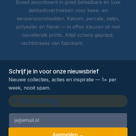
Breed assortiment in goed betaalbare én luxe
dekbedovertrekken voor twee- en
eenpersoonsbedden. Katoen, percale, satijn,
polyester en flanel — in effen kleuren of met
opvallende prints. Altijd scherp geprijsd,
rechtstreeks van fabrikant.
Lees meer →
Schrijf je in voor onze nieuwsbrief
Nieuwe collecties, acties en inspiratie — 1× per
week, nooit spam.
✦ 10% korting
Aanmelden →