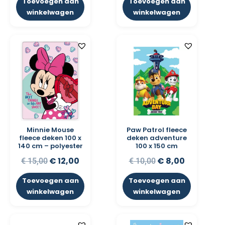
Toevoegen aan
Toevoegen aan
winkelwagen
winkelwagen
Minnie Mouse
Paw Patrol fleece
fleece deken 100 x
deken adventure
140 cm – polyester
100 x 150 cm
€
12,00
€
8,00
€
15,00
€
10,00
Toevoegen aan
Toevoegen aan
winkelwagen
winkelwagen