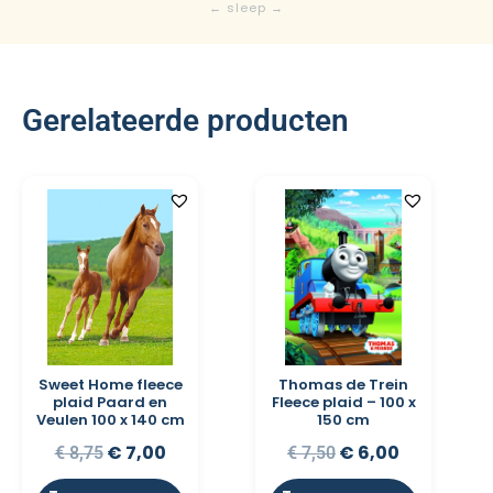
Gerelateerde producten
Sweet Home fleece
Thomas de Trein
plaid Paard en
Fleece plaid – 100 x
Veulen 100 x 140 cm
150 cm
€
7,00
€
6,00
€
8,75
€
7,50