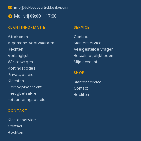
info@dekbedovertrekkenkopen.nl
Ma–vrij 09:00 – 17:00
KLANTINFORMATIE
SERVICE
Afrekenen
Contact
Algemene Voorwaarden
Klantenservice
Rechten
Veelgestelde vragen
Verlanglijst
Betaalmogelijkheden
Winkelwagen
Mijn account
Kortingscodes
SHOP
Privacybeleid
Klachten
Klantenservice
Herroepingsrecht
Contact
Terugbetaal- en
Rechten
retourneringsbeleid
CONTACT
Klantenservice
Contact
Rechten