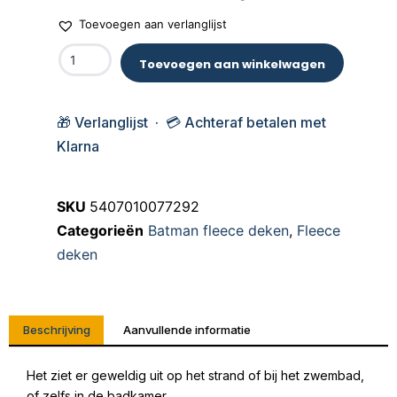
Toevoegen aan verlanglijst
Toevoegen aan winkelwagen
🎁 Verlanglijst · 💳 Achteraf betalen met
Klarna
SKU
5407010077292
Categorieën
Batman fleece deken
,
Fleece
deken
Beschrijving
Aanvullende informatie
Het ziet er geweldig uit op het strand of bij het zwembad,
of zelfs in de badkamer.