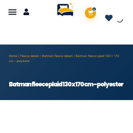
0
Home
/
Fleece deken
/
Batman fleece deken
/ Batman fleece plaid 130 x 170
cm – polyester
Batman fleece plaid 130 x 170 cm – polyester