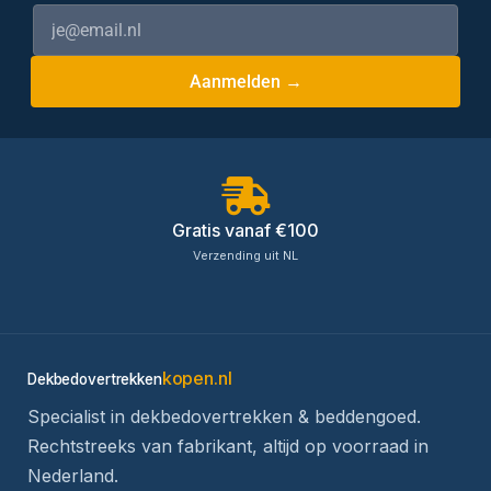
Aanmelden →
Gratis vanaf €100
Verzending uit NL
kopen.nl
Dekbedovertrekken
Specialist in dekbedovertrekken & beddengoed.
Rechtstreeks van fabrikant, altijd op voorraad in
Nederland.