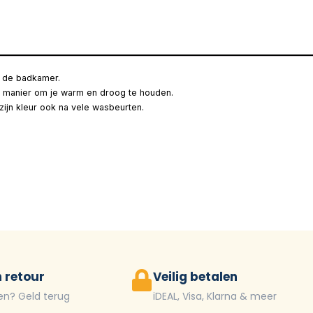
in de badkamer.
e manier om je warm en droog te houden.
ijn kleur ook na vele wasbeurten.
 retour
Veilig betalen
en? Geld terug
iDEAL, Visa, Klarna & meer