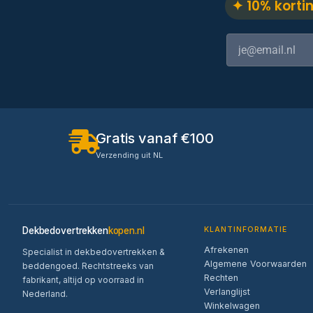
✦ 10% korti
Gratis vanaf €100
Verzending uit NL
Dekbedovertrekken
kopen.nl
KLANTINFORMATIE
Afrekenen
Specialist in dekbedovertrekken &
Algemene Voorwaarden
beddengoed. Rechtstreeks van
Rechten
fabrikant, altijd op voorraad in
Verlanglijst
Nederland.
Winkelwagen