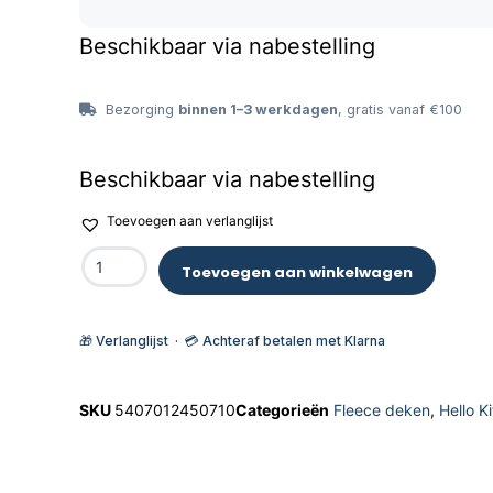
Beschikbaar via nabestelling
Bezorging
binnen 1–3 werkdagen
, gratis vanaf €100
Beschikbaar via nabestelling
Toevoegen aan verlanglijst
Toevoegen aan winkelwagen
🎁 Verlanglijst · 💳 Achteraf betalen met Klarna
SKU
5407012450710
Categorieën
Fleece deken
,
Hello K