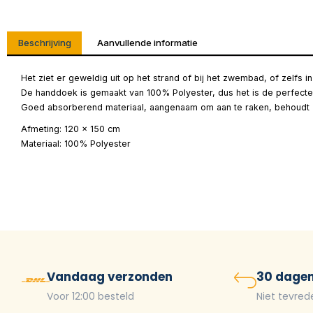
Beschrijving
Aanvullende informatie
Het ziet er geweldig uit op het strand of bij het zwembad, of zelfs 
De handdoek is gemaakt van 100% Polyester, dus het is de perfect
Goed absorberend materiaal, aangenaam om aan te raken, behoudt z
Afmeting: 120 x 150 cm
Materiaal: 100% Polyester
Vandaag verzonden
30 dagen
Voor 12:00 besteld
Niet tevred