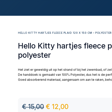
HELLO KITTY HARTJES FLEECE PLAID 120 X 150 CM – POLYESTER
Hello Kitty hartjes fleece 
polyester
Het ziet er geweldig uit op het strand of bij het zwembad, of ze
De handdoek is gemaakt van 100% Polyester, dus het is de per
Goed absorberend materiaal, aangenaam om aan te raken, behou
€
15,00
€
12,00