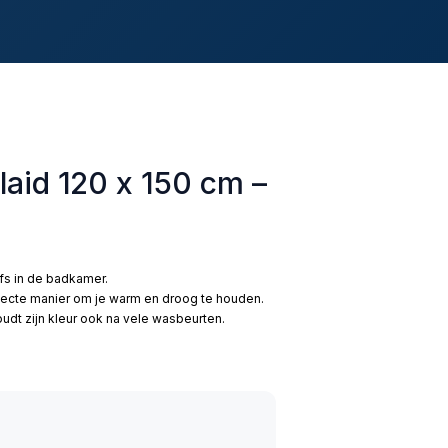
plaid 120 x 150 cm –
lfs in de badkamer.
fecte manier om je warm en droog te houden.
dt zijn kleur ook na vele wasbeurten.