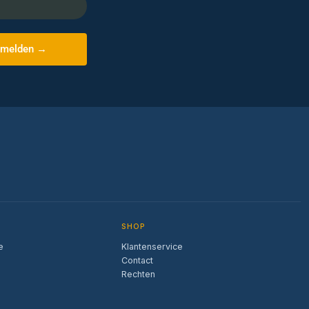
melden →
SHOP
e
Klantenservice
Contact
Rechten