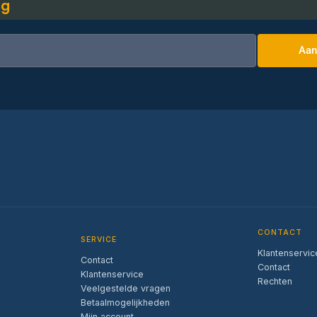
ng
Aan
CONTACT
SERVICE
Klantenservic
Contact
Contact
Klantenservice
Rechten
Veelgestelde vragen
Betaalmogelijkheden
Mijn account