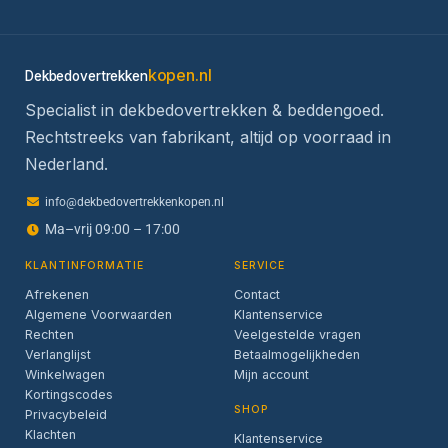
kopen.nl
Dekbedovertrekken
Specialist in dekbedovertrekken & beddengoed.
Rechtstreeks van fabrikant, altijd op voorraad in
Nederland.
info@dekbedovertrekkenkopen.nl
Ma–vrij 09:00 – 17:00
KLANTINFORMATIE
SERVICE
Afrekenen
Contact
Algemene Voorwaarden
Klantenservice
Rechten
Veelgestelde vragen
Verlanglijst
Betaalmogelijkheden
Winkelwagen
Mijn account
Kortingscodes
SHOP
Privacybeleid
Klachten
Klantenservice