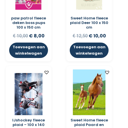
paw patrol fleece
Sweet Home fleece
deken boss pups
plaid Deer 100 x 150
100 x 150 cm
cm
€
8,00
€
10,00
€
10,00
€
12,50
Toevoegen aan
Toevoegen aan
winkelwagen
winkelwagen
IJshockey fleece
Sweet Home fleece
plaid – 100 x 140
plaid Paard en