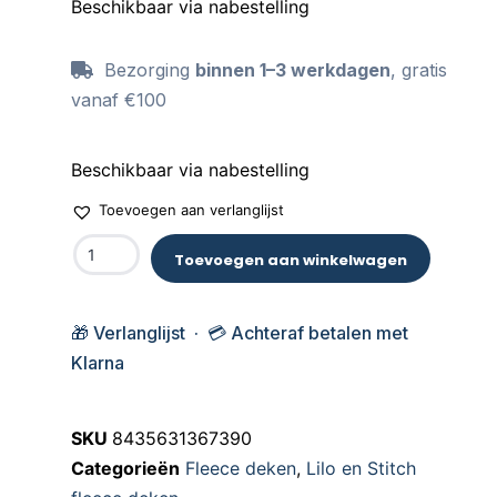
Beschikbaar via nabestelling
Bezorging
binnen 1–3 werkdagen
, gratis
vanaf €100
Beschikbaar via nabestelling
Toevoegen aan verlanglijst
Toevoegen aan winkelwagen
🎁 Verlanglijst · 💳 Achteraf betalen met
Klarna
SKU
8435631367390
Categorieën
Fleece deken
,
Lilo en Stitch