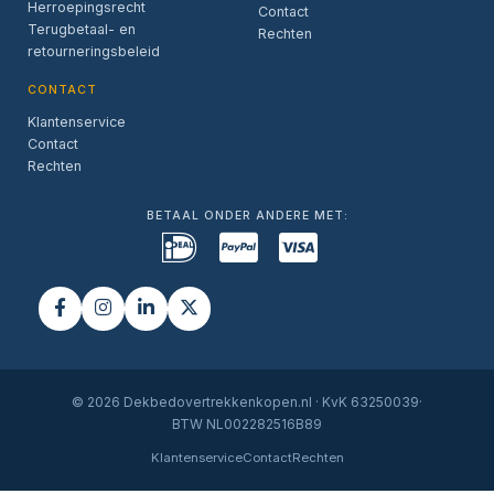
Herroepingsrecht
Contact
Terugbetaal- en
Rechten
retourneringsbeleid
CONTACT
Klantenservice
Contact
Rechten
BETAAL ONDER ANDERE MET:
© 2026 Dekbedovertrekkenkopen.nl · KvK 63250039·
BTW NL002282516B89
Klantenservice
Contact
Rechten