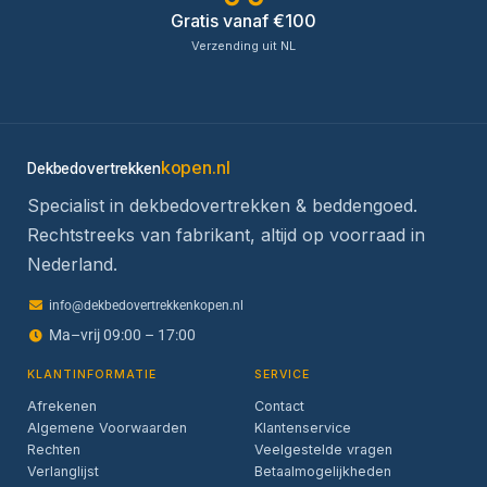
Gratis vanaf €100
Verzending uit NL
kopen.nl
Dekbedovertrekken
Specialist in dekbedovertrekken & beddengoed.
Rechtstreeks van fabrikant, altijd op voorraad in
Nederland.
info@dekbedovertrekkenkopen.nl
Ma–vrij 09:00 – 17:00
KLANTINFORMATIE
SERVICE
Afrekenen
Contact
Algemene Voorwaarden
Klantenservice
Rechten
Veelgestelde vragen
Verlanglijst
Betaalmogelijkheden