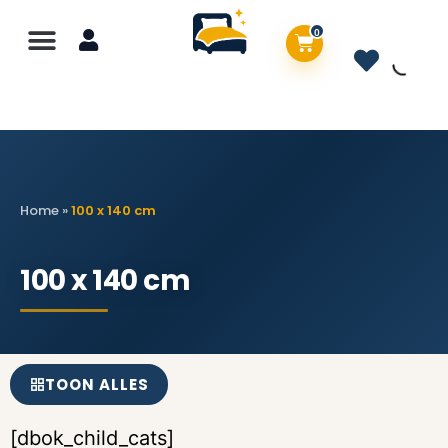
0
Home
»
100 x 140 cm
100 x 140 cm
TOON ALLES
[dbok_child_cats]