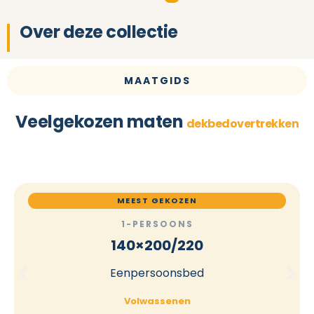
Over deze collectie
MAATGIDS
Veelgekozen maten
dekbedovertrekken
MEEST GEKOZEN
1-PERSOONS
140×200/220
Eenpersoonsbed
Volwassenen