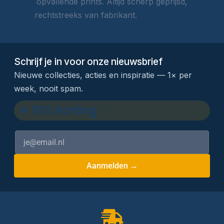
opvallende prints. Altijd scherp geprijsd,
rechtstreeks van fabrikant.
Lees meer →
Schrijf je in voor onze nieuwsbrief
Nieuwe collecties, acties en inspiratie — 1× per
week, nooit spam.
✦ 10% korting
Aanmelden →