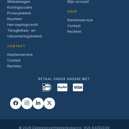
Winkelwagen
Mijn account
Kortingscodes
SHOP
Privacybeleid
Klachten
Klantenservice
Herroepingsrecht
Contact
Terugbetaal- en
Rechten
retourneringsbeleid
CONTACT
Klantenservice
Contact
Rechten
BETAAL ONDER ANDERE MET:
© 2026 Dekbedovertrekkenkopen.nl · KvK 63250039·