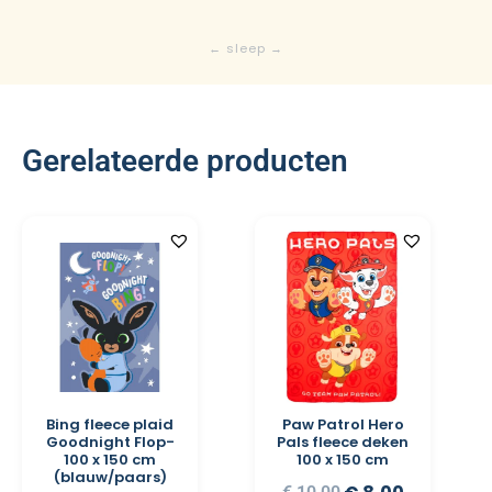
Gerelateerde producten
Bing fleece plaid
Paw Patrol Hero
Goodnight Flop-
Pals fleece deken
100 x 150 cm
100 x 150 cm
(blauw/paars)