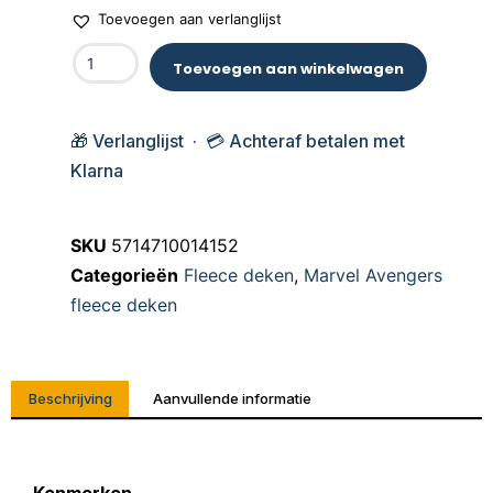
Toevoegen aan verlanglijst
Toevoegen aan winkelwagen
🎁 Verlanglijst · 💳 Achteraf betalen met
Klarna
SKU
5714710014152
Categorieën
Fleece deken
,
Marvel Avengers
fleece deken
Beschrijving
Aanvullende informatie