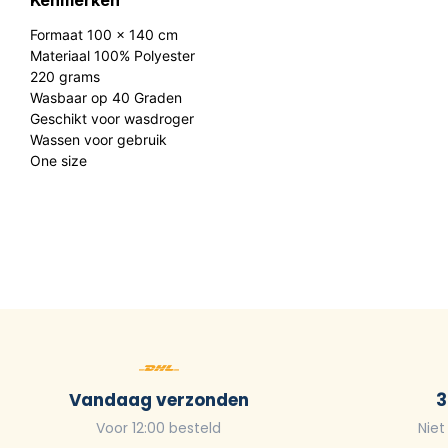
Kenmerken
Formaat 100 x 140 cm
Materiaal 100% Polyester
220 grams
Wasbaar op 40 Graden
Geschikt voor wasdroger
Wassen voor gebruik
One size
Vandaag verzonden
3
Voor 12:00 besteld
Niet