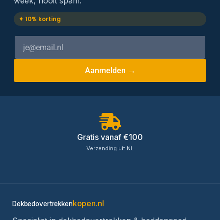
week, nooit spam.
✦ 10% korting
Aanmelden →
Gratis vanaf €100
Verzending uit NL
kopen.nl
Dekbedovertrekken