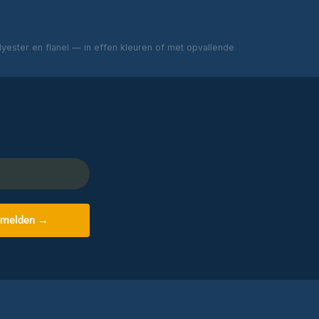
ester en flanel — in effen kleuren of met opvallende
melden →