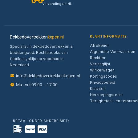
Verzending uit NL
Dekbedovertrekken
kopen.nl
KLANTINFORMATIE
Afrekenen
Specialist in dekbedovertrekken &
Algemene Voorwaarden
beddengoed. Rechtstreeks van
Rechten
fabrikant, altijd op voorraad in
Verlanglijst
Nederland.
Winkelwagen
info@dekbedovertrekkenkopen.nl
Kortingscodes
Privacybeleid
Ma–vrij 09:00 – 17:00
Klachten
Herroepingsrecht
Terugbetaal- en retourne
BETAAL ONDER ANDERE MET: