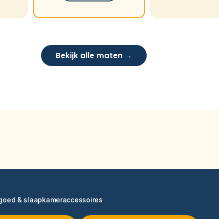
Bekijk alle maten →
ngoed & slaapkameraccessoires