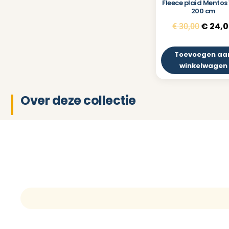
Fleece plaid Mentos 
200 cm
€
24,0
€
30,00
Toevoegen aa
winkelwagen
Over deze collectie