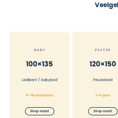
Veelge
BABY
PEUTER
100×135
120×150
Ledikant / babybed
Peuterbed
0–18 maanden
1–4 jaar
Shop maat
Shop maat