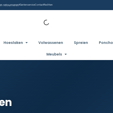
n retourneren
Klantenservice
Contact
Rechten
Hoeslaken
Volwassenen
Spreien
Poncho
Meubels
ken