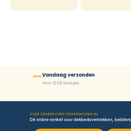
Vandaag verzonden
Voor 12:00 besteld
OVER DEKBEDOVERTREKKENKOPEN.NL
Dé online winkel voor dekbedovertrekken, bedde