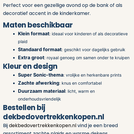
Perfect voor een gezellige avond op de bank of als
decoratief accent in de kinderkamer.
Maten beschikbaar
Klein formaat
: ideaal voor kinderen of als decoratieve
plaid
Standaard formaat
: geschikt voor dagelijks gebruik
Extra groot
: royaal genoeg om samen onder te kruipen
Kleur en design
Super Sonic-thema
: vrolijke en herkenbare prints
Zachte afwerking
: knus en comfortabel
Duurzaam materiaal
: licht, warm en
onderhoudsvriendelijk
Bestellen bij
dekbedovertrekkenkopen.nl
Bij
dekbedovertrekkenkopen.nl
vind je een breed
assortiment zachte plaids en warme dekens.