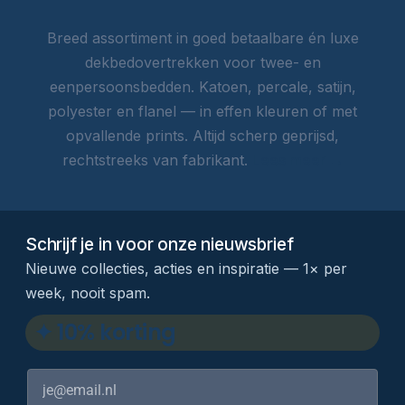
Breed assortiment in goed betaalbare én luxe
dekbedovertrekken voor twee- en
eenpersoonsbedden. Katoen, percale, satijn,
polyester en flanel — in effen kleuren of met
opvallende prints. Altijd scherp geprijsd,
rechtstreeks van fabrikant.
Lees meer →
Schrijf je in voor onze nieuwsbrief
Nieuwe collecties, acties en inspiratie — 1× per
week, nooit spam.
✦ 10% korting