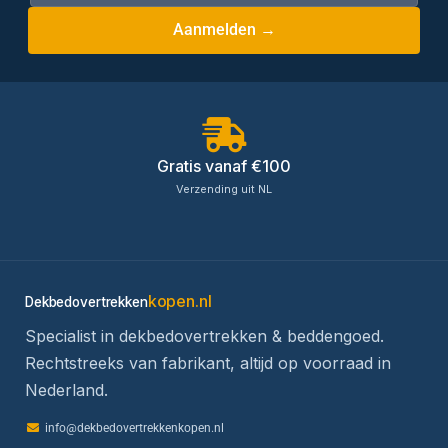
Aanmelden →
Gratis vanaf €100
Verzending uit NL
kopen.nl
Dekbedovertrekken
Specialist in dekbedovertrekken & beddengoed.
Rechtstreeks van fabrikant, altijd op voorraad in
Nederland.
info@dekbedovertrekkenkopen.nl