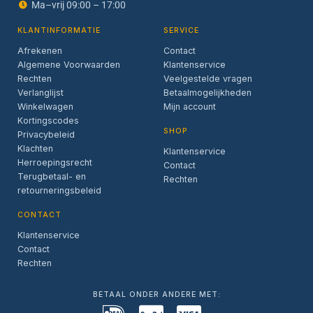
Ma–vrij 09:00 – 17:00
KLANTINFORMATIE
SERVICE
Afrekenen
Contact
Algemene Voorwaarden
Klantenservice
Rechten
Veelgestelde vragen
Verlanglijst
Betaalmogelijkheden
Winkelwagen
Mijn account
Kortingscodes
SHOP
Privacybeleid
Klachten
Klantenservice
Herroepingsrecht
Contact
Terugbetaal- en
Rechten
retourneringsbeleid
CONTACT
Klantenservice
Contact
Rechten
BETAAL ONDER ANDERE MET: