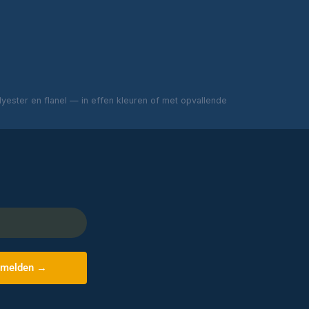
ester en flanel — in effen kleuren of met opvallende
melden →