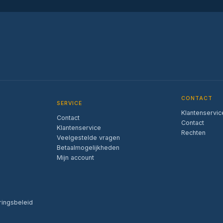
CONTACT
SERVICE
Klantenservic
Contact
Contact
Klantenservice
Rechten
Veelgestelde vragen
Betaalmogelijkheden
Mijn account
ringsbeleid