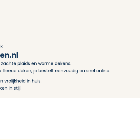
jk
en.nl
 zachte plaids en warme dekens.
fleece deken, je bestelt eenvoudig en snel online.
vrolijkheid in huis.
n in stijl.