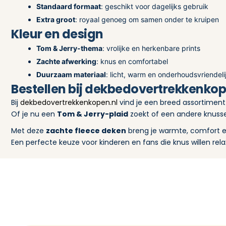
Standaard formaat
: geschikt voor dagelijks gebruik
Extra groot
: royaal genoeg om samen onder te kruipen
Kleur en design
Tom & Jerry-thema
: vrolijke en herkenbare prints
Zachte afwerking
: knus en comfortabel
Duurzaam materiaal
: licht, warm en onderhoudsvriendeli
Bestellen bij dekbedovertrekkenkop
Bij
dekbedovertrekkenkopen.nl
vind je een breed assortiment
Of je nu een
Tom & Jerry-plaid
zoekt of een andere knusse 
Met deze
zachte fleece deken
breng je warmte, comfort en 
Een perfecte keuze voor kinderen en fans die knus willen relaxe