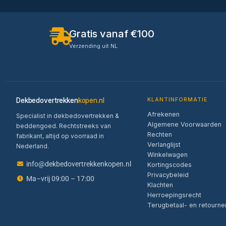
Gratis vanaf €100
Verzending uit NL
Dekbedovertrekken
kopen.nl
KLANTINFORMATIE
Afrekenen
Specialist in dekbedovertrekken &
Algemene Voorwaarden
beddengoed. Rechtstreeks van
Rechten
fabrikant, altijd op voorraad in
Verlanglijst
Nederland.
Winkelwagen
info@dekbedovertrekkenkopen.nl
Kortingscodes
Privacybeleid
Ma–vrij 09:00 – 17:00
Klachten
Herroepingsrecht
Terugbetaal- en retourne