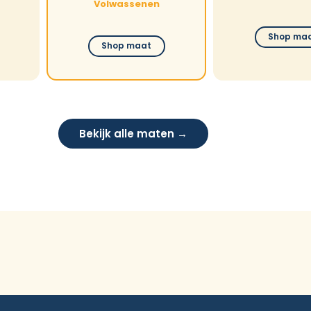
Volwassenen
Shop ma
Shop maat
Bekijk alle maten →