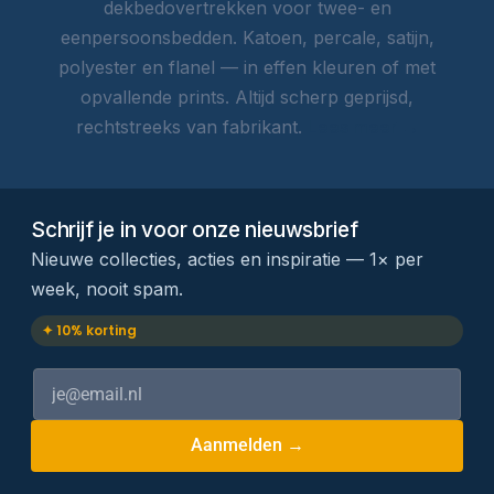
dekbedovertrekken voor twee- en
eenpersoonsbedden. Katoen, percale, satijn,
polyester en flanel — in effen kleuren of met
opvallende prints. Altijd scherp geprijsd,
rechtstreeks van fabrikant.
Lees meer →
Schrijf je in voor onze nieuwsbrief
Nieuwe collecties, acties en inspiratie — 1× per
week, nooit spam.
✦ 10% korting
Aanmelden →