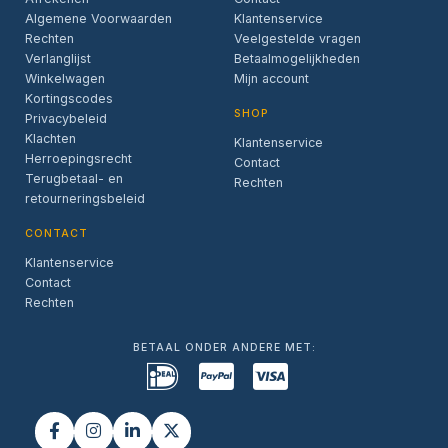
Algemene Voorwaarden
Klantenservice
Rechten
Veelgestelde vragen
Verlanglijst
Betaalmogelijkheden
Winkelwagen
Mijn account
Kortingscodes
SHOP
Privacybeleid
Klachten
Klantenservice
Herroepingsrecht
Contact
Terugbetaal- en
Rechten
retourneringsbeleid
CONTACT
Klantenservice
Contact
Rechten
BETAAL ONDER ANDERE MET: