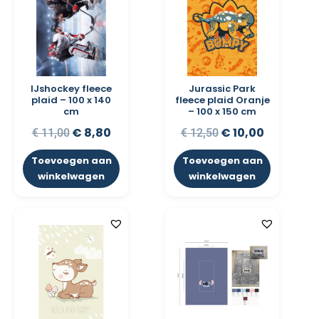
IJshockey fleece
Jurassic Park
plaid – 100 x 140
fleece plaid Oranje
cm
– 100 x 150 cm
€
8,80
€
10,00
€
11,00
€
12,50
Toevoegen aan
Toevoegen aan
winkelwagen
winkelwagen