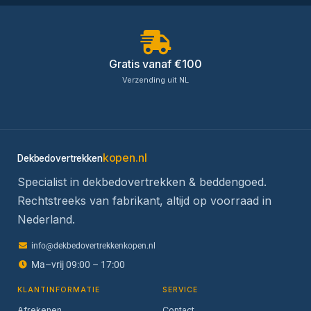
Gratis vanaf €100
Verzending uit NL
kopen.nl
Dekbedovertrekken
Specialist in dekbedovertrekken & beddengoed.
Rechtstreeks van fabrikant, altijd op voorraad in
Nederland.
info@dekbedovertrekkenkopen.nl
Ma–vrij 09:00 – 17:00
KLANTINFORMATIE
SERVICE
Afrekenen
Contact