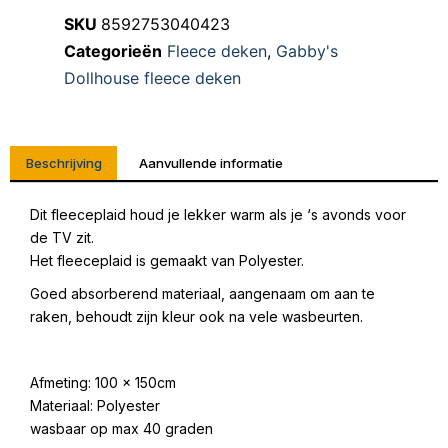
SKU
8592753040423
Categorieën
Fleece deken
,
Gabby's
Dollhouse fleece deken
Beschrijving
Aanvullende informatie
Dit fleeceplaid houd je lekker warm als je ‘s avonds voor
de TV zit.
Het fleeceplaid is gemaakt van Polyester.
Goed absorberend materiaal, aangenaam om aan te
raken, behoudt zijn kleur ook na vele wasbeurten.
Afmeting: 100 x 150cm
Materiaal: Polyester
wasbaar op max 40 graden