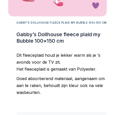
GABBY’S DOLLHOUSE FLEECE PLAID MY BUBBLE 100×150 CM
Gabby’s Dollhouse fleece plaid my
Bubble 100×150 cm
Dit fleeceplaid houd je lekker warm als je ‘s
avonds voor de TV zit.
Het fleeceplaid is gemaakt van Polyester.
Goed absorberend materiaal, aangenaam om
aan te raken, behoudt zijn kleur ook na vele
wasbeurten.