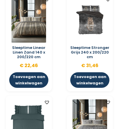
Sleeptime Linear
Sleeptime Stronger
Linen Zand 140 x
Grijs 240 x 200/220
200/220 cm
cm
€
22,46
€
31,46
Toevoegen aan
Toevoegen aan
winkelwagen
winkelwagen