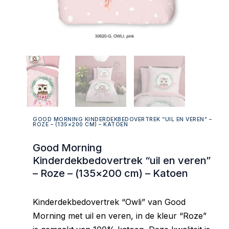
GOOD MORNING KINDERDEKBEDOVERTREK “UIL EN VEREN” –
ROZE – (135×200 CM) – KATOEN
Good Morning
Kinderdekbedovertrek “uil en veren”
– Roze – (135×200 cm) – Katoen
Kinderdekbedovertrek “Owli” van Good
Morning met uil en veren, in de kleur “Roze”