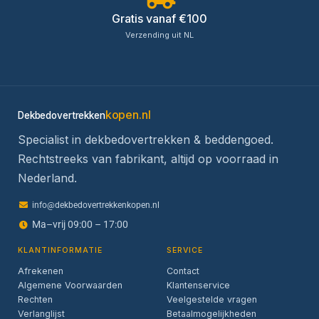
Gratis vanaf €100
Verzending uit NL
kopen.nl
Dekbedovertrekken
Specialist in dekbedovertrekken & beddengoed.
Rechtstreeks van fabrikant, altijd op voorraad in
Nederland.
info@dekbedovertrekkenkopen.nl
Ma–vrij 09:00 – 17:00
KLANTINFORMATIE
SERVICE
Afrekenen
Contact
Algemene Voorwaarden
Klantenservice
Rechten
Veelgestelde vragen
Verlanglijst
Betaalmogelijkheden