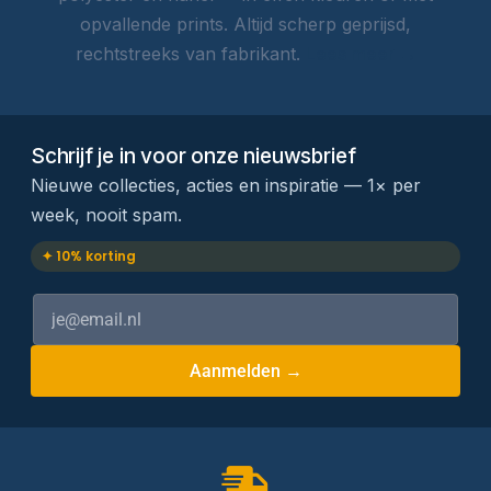
opvallende prints. Altijd scherp geprijsd,
rechtstreeks van fabrikant.
Lees meer →
Schrijf je in voor onze nieuwsbrief
Nieuwe collecties, acties en inspiratie — 1× per
week, nooit spam.
✦ 10% korting
Aanmelden →