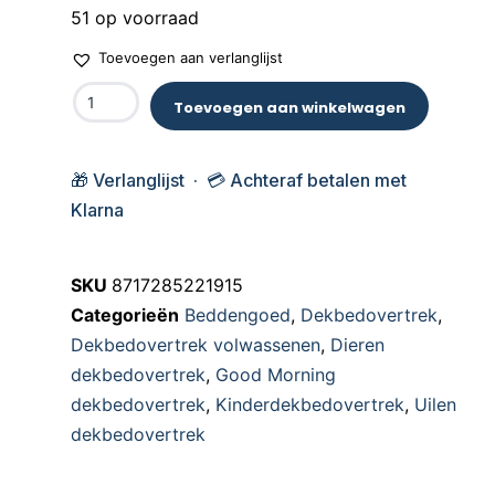
51 op voorraad
Toevoegen aan verlanglijst
Toevoegen aan winkelwagen
🎁 Verlanglijst · 💳 Achteraf betalen met
Klarna
SKU
8717285221915
Categorieën
Beddengoed
,
Dekbedovertrek
,
Dekbedovertrek volwassenen
,
Dieren
dekbedovertrek
,
Good Morning
dekbedovertrek
,
Kinderdekbedovertrek
,
Uilen
dekbedovertrek