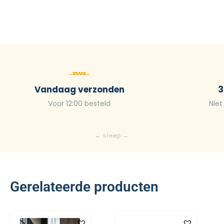
Vandaag verzonden
3
Voor 12:00 besteld
Niet
Gerelateerde producten