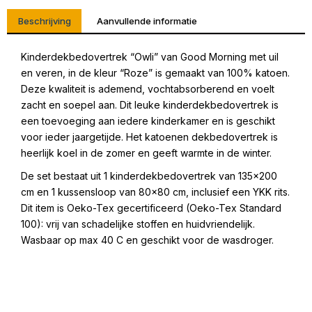
Beschrijving
Aanvullende informatie
Kinderdekbedovertrek “Owli” van Good Morning met uil
en veren, in de kleur “Roze” is gemaakt van 100% katoen.
Deze kwaliteit is ademend, vochtabsorberend en voelt
zacht en soepel aan. Dit leuke kinderdekbedovertrek is
een toevoeging aan iedere kinderkamer en is geschikt
voor ieder jaargetijde. Het katoenen dekbedovertrek is
heerlijk koel in de zomer en geeft warmte in de winter.
De set bestaat uit 1 kinderdekbedovertrek van 135×200
cm en 1 kussensloop van 80×80 cm, inclusief een YKK rits.
Dit item is Oeko-Tex gecertificeerd (Oeko-Tex Standard
100): vrij van schadelijke stoffen en huidvriendelijk.
Wasbaar op max 40 C en geschikt voor de wasdroger.