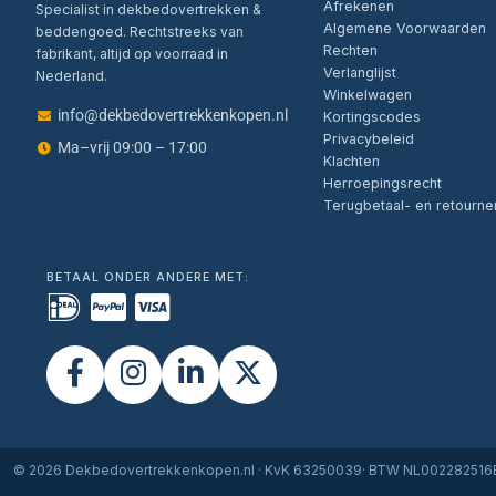
Afrekenen
Specialist in dekbedovertrekken &
Algemene Voorwaarden
beddengoed. Rechtstreeks van
Rechten
fabrikant, altijd op voorraad in
Verlanglijst
Nederland.
Winkelwagen
info@dekbedovertrekkenkopen.nl
Kortingscodes
Privacybeleid
Ma–vrij 09:00 – 17:00
Klachten
Herroepingsrecht
Terugbetaal- en retourne
BETAAL ONDER ANDERE MET:
© 2026 Dekbedovertrekkenkopen.nl · KvK 63250039· BTW NL00228251