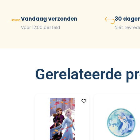
Vandaag verzonden
30 dagen
Voor 12:00 besteld
Niet tevred
Gerelateerde p