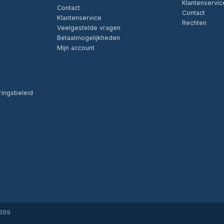
Klantenservic
Contact
Contact
Klantenservice
Rechten
Veelgestelde vragen
Betaalmogelijkheden
Mijn account
ringsbeleid
6B89