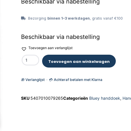
Beschikbaar via nabestelling
Bezorging
binnen 1–3 werkdagen
, gratis vanaf €100
Beschikbaar via nabestelling
Toevoegen aan verlanglijst
Toevoegen aan winkelwagen
🎁 Verlanglijst · 💳 Achteraf betalen met Klarna
SKU
5407010079265
Categorieën
Bluey handdoek
,
Han