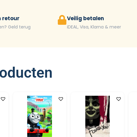
 retour
Veilig betalen
en? Geld terug
iDEAL, Visa, Klarna & meer
roducten