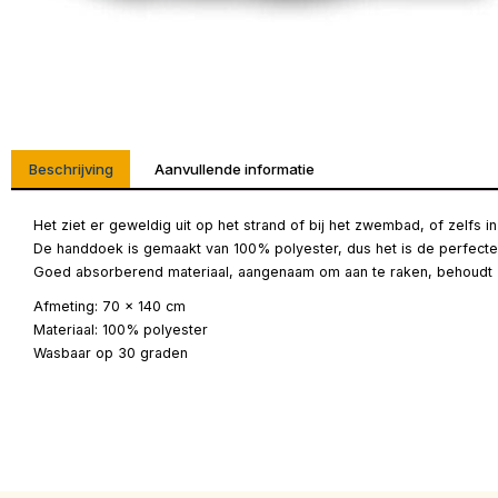
Beschrijving
Aanvullende informatie
Het ziet er geweldig uit op het strand of bij het zwembad, of zelfs 
De handdoek is gemaakt van 100% polyester, dus het is de perfect
Goed absorberend materiaal, aangenaam om aan te raken, behoudt z
Afmeting: 70 x 140 cm
Materiaal: 100% polyester
Wasbaar op 30 graden