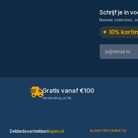
Schrijf je in 
Nieuwe collecties, a
✦ 10% korti
Gratis vanaf €100
Verzending uit NL
Dekbedovertrekken
kopen.nl
KLANTINFORMATIE