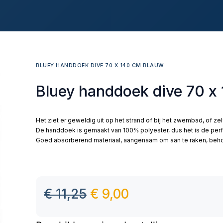
BLUEY HANDDOEK DIVE 70 X 140 CM BLAUW
Bluey handdoek dive 70 x
Het ziet er geweldig uit op het strand of bij het zwembad, of ze
De handdoek is gemaakt van 100% polyester, dus het is de per
Goed absorberend materiaal, aangenaam om aan te raken, behou
€
11,25
€
9,00