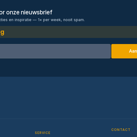
voor onze nieuwsbrief
cties en inspiratie — 1× per week, nooit spam.
ng
Aan
CONTACT
SERVICE