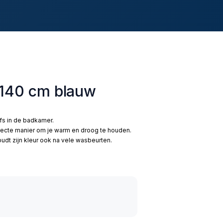
 140 cm blauw
lfs in de badkamer.
fecte manier om je warm en droog te houden.
dt zijn kleur ook na vele wasbeurten.