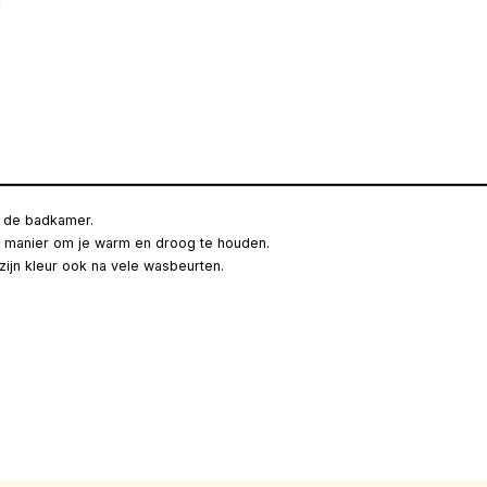
in de badkamer.
e manier om je warm en droog te houden.
ijn kleur ook na vele wasbeurten.