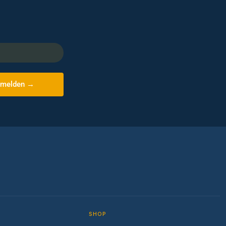
melden →
SHOP