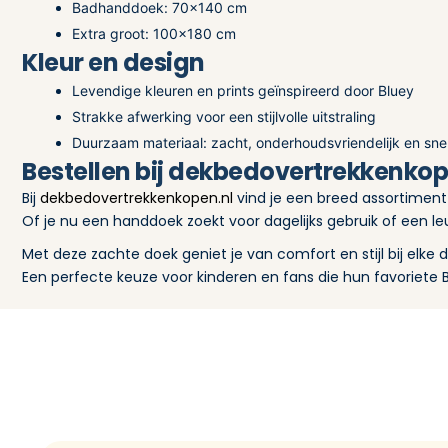
Badhanddoek: 70×140 cm
Extra groot: 100×180 cm
Kleur en design
Levendige kleuren en prints geïnspireerd door Bluey
Strakke afwerking voor een stijlvolle uitstraling
Duurzaam materiaal: zacht, onderhoudsvriendelijk en sn
Bestellen bij dekbedovertrekkenkop
Bij
dekbedovertrekkenkopen.nl
vind je een breed assortimen
Of je nu een handdoek zoekt voor dagelijks gebruik of een leu
Met deze zachte doek geniet je van comfort en stijl bij elke 
Een perfecte keuze voor kinderen en fans die hun favoriet