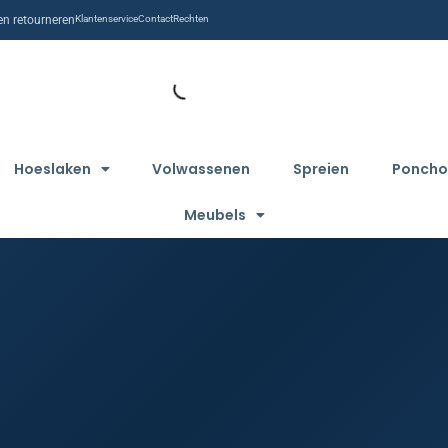
n retourneren
Klantenservice
Contact
Rechten
Hoeslaken
Volwassenen
Spreien
Poncho
Meubels