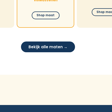
Volwassenen
Shop ma
Shop maat
Bekijk alle maten →