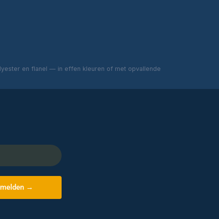
ester en flanel — in effen kleuren of met opvallende
melden →