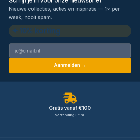
Schrijf je in voor onze nieuwsbrief
Nieuwe collecties, acties en inspiratie — 1× per
week, nooit spam.
✦ 10% korting
Aanmelden →
Gratis vanaf €100
Verzending uit NL