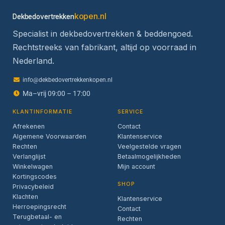
kopen.nl
Dekbedovertrekken
Specialist in dekbedovertrekken & beddengoed.
Rechtstreeks van fabrikant, altijd op voorraad in
Nederland.
info@dekbedovertrekkenkopen.nl
Ma–vrij 09:00 – 17:00
KLANTINFORMATIE
SERVICE
Afrekenen
Contact
Algemene Voorwaarden
Klantenservice
Rechten
Veelgestelde vragen
Verlanglijst
Betaalmogelijkheden
Winkelwagen
Mijn account
Kortingscodes
SHOP
Privacybeleid
Klachten
Klantenservice
Herroepingsrecht
Contact
Terugbetaal- en
Rechten