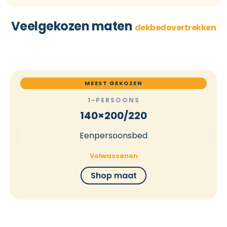
Veelgekozen maten
dekbedovertrekken
MEEST GEKOZEN
1-PERSOONS
140×200/220
Eenpersoonsbed
Volwassenen
Shop maat