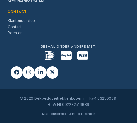
retourneringsbeleid
CONTACT
Klantenservice
Contact
Rechten
BETAAL ONDER ANDERE MET:
© 2026 Dekbedovertrekkenkopen.nl · KvK 63250039·
BTW NL002282516B89
Klantenservice
Contact
Rechten