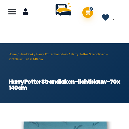
0
Home
/
Handdoek
/
Harry Potter handdoek
/ Harry Potter Strandlaken –
lichtblauw – 70 x 140 cm
Harry Potter Strandlaken – lichtblauw – 70 x
140 cm