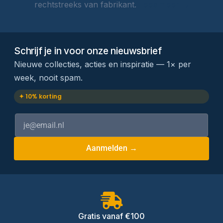
rechtstreeks van fabrikant.
Lees meer →
Schrijf je in voor onze nieuwsbrief
Nieuwe collecties, acties en inspiratie — 1× per
week, nooit spam.
✦ 10% korting
Aanmelden →
Gratis vanaf €100