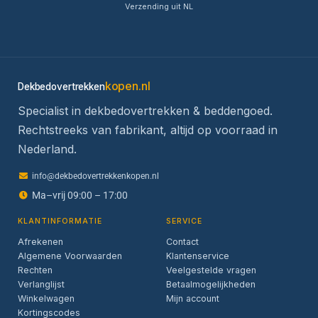
Verzending uit NL
kopen.nl
Dekbedovertrekken
Specialist in dekbedovertrekken & beddengoed.
Rechtstreeks van fabrikant, altijd op voorraad in
Nederland.
info@dekbedovertrekkenkopen.nl
Ma–vrij 09:00 – 17:00
KLANTINFORMATIE
SERVICE
Afrekenen
Contact
Algemene Voorwaarden
Klantenservice
Rechten
Veelgestelde vragen
Verlanglijst
Betaalmogelijkheden
Winkelwagen
Mijn account
Kortingscodes