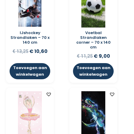
IJshockey
Voetbal
Strandlaken – 70 x
Strandlaken
140 cm
corner – 70 x 140
cm
€
10,60
€
13,25
€
9,00
€
11,25
Toevoegen aan
Toevoegen aan
winkelwagen
winkelwagen