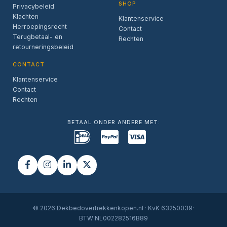
SHOP
Privacybeleid
Klachten
Klantenservice
Herroepingsrecht
Contact
Terugbetaal- en
Rechten
retourneringsbeleid
CONTACT
Klantenservice
Contact
Rechten
BETAAL ONDER ANDERE MET:
© 2026 Dekbedovertrekkenkopen.nl · KvK 63250039·
BTW NL002282516B89