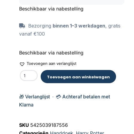
Beschikbaar via nabestelling
Bezorging
binnen 1–3 werkdagen
, gratis
vanaf €100
Beschikbaar via nabestelling
Toevoegen aan verlanglijst
Toevoegen aan winkelwagen
🎁 Verlanglijst · 💳 Achteraf betalen met
Klarna
SKU
5425039187556
Categorieën
Handdoek
,
Harry Potter