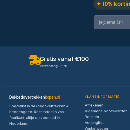
✦ 10% korti
Gratis vanaf €100
Verzending uit NL
Dekbedovertrekken
kopen.nl
KLANTINFORMATIE
Afrekenen
Specialist in dekbedovertrekken &
Algemene Voorwaarden
beddengoed. Rechtstreeks van
Rechten
fabrikant, altijd op voorraad in
Verlanglijst
Nederland.
Winkelwagen