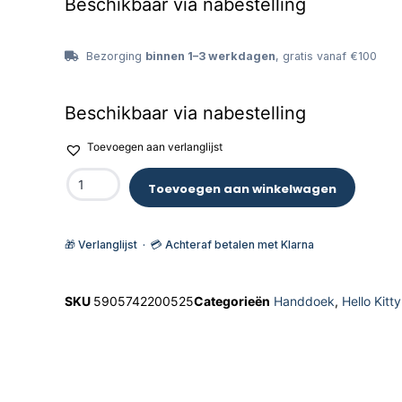
Beschikbaar via nabestelling
Bezorging
binnen 1–3 werkdagen
, gratis vanaf €100
Beschikbaar via nabestelling
Toevoegen aan verlanglijst
Toevoegen aan winkelwagen
🎁 Verlanglijst · 💳 Achteraf betalen met Klarna
SKU
5905742200525
Categorieën
Handdoek
,
Hello Kit