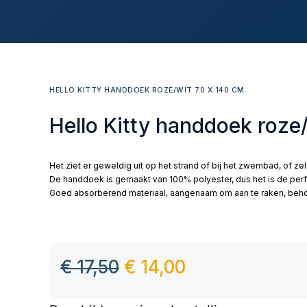
HELLO KITTY HANDDOEK ROZE/WIT 70 X 140 CM
Hello Kitty handdoek roze
Het ziet er geweldig uit op het strand of bij het zwembad, of ze
De handdoek is gemaakt van 100% polyester, dus het is de per
Goed absorberend materiaal, aangenaam om aan te raken, behou
€
17,50
€
14,00