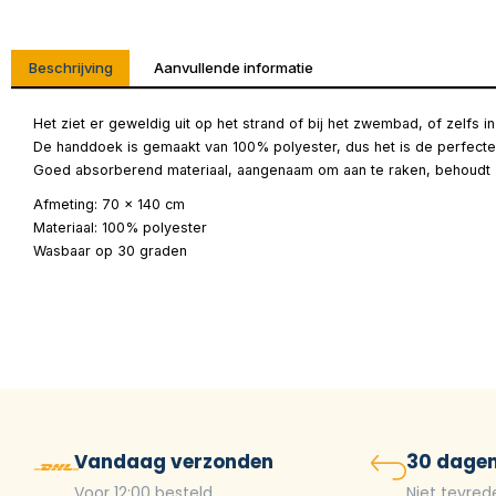
Beschrijving
Aanvullende informatie
Het ziet er geweldig uit op het strand of bij het zwembad, of zelfs 
De handdoek is gemaakt van 100% polyester, dus het is de perfect
Goed absorberend materiaal, aangenaam om aan te raken, behoudt z
Afmeting: 70 x 140 cm
Materiaal: 100% polyester
Wasbaar op 30 graden
Vandaag verzonden
30 dagen
Voor 12:00 besteld
Niet tevred