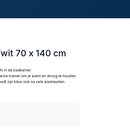
/wit 70 x 140 cm
lfs in de badkamer.
fecte manier om je warm en droog te houden.
dt zijn kleur ook na vele wasbeurten.