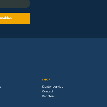
melden →
SHOP
e
Klantenservice
Contact
Rechten