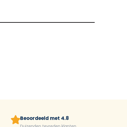
Beoordeeld met 4.8
Duizenden tevreden klanten