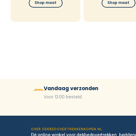
Shop maat
Shop maat
Vandaag verzonden
Voor 12:00 besteld
OVER DEKBEDOVERTREKKENKOPEN.NL
Dé online winkel voor dekbedovertrekken, bedde