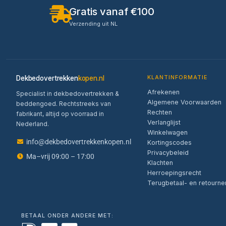
Gratis vanaf €100
Verzending uit NL
Dekbedovertrekken
kopen.nl
KLANTINFORMATIE
Afrekenen
Specialist in dekbedovertrekken &
Algemene Voorwaarden
beddengoed. Rechtstreeks van
Rechten
fabrikant, altijd op voorraad in
Verlanglijst
Nederland.
Winkelwagen
info@dekbedovertrekkenkopen.nl
Kortingscodes
Privacybeleid
Ma–vrij 09:00 – 17:00
Klachten
Herroepingsrecht
Terugbetaal- en retourne
BETAAL ONDER ANDERE MET: