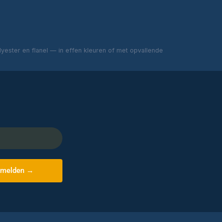
ester en flanel — in effen kleuren of met opvallende
melden →