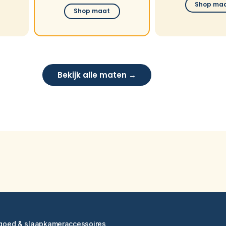
Shop ma
Shop maat
Bekijk alle maten →
ngoed & slaapkameraccessoires