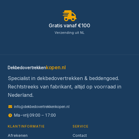
Gratis vanaf €100
Verzending uit NL
kopen.nl
Dekbedovertrekken
Specialist in dekbedovertrekken & beddengoed.
Rechtstreeks van fabrikant, altijd op voorraad in
Nederland.
info@dekbedovertrekkenkopen.nl
Ma–vrij 09:00 – 17:00
KLANTINFORMATIE
SERVICE
Afrekenen
Contact