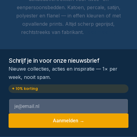
eenpersoonsbedden. Katoen, percale, satijn,
polyester en flanel — in effen kleuren of met
opvallende prints. Altijd scherp geprijsd,
rechtstreeks van fabrikant.
Lees meer →
Schrijf je in voor onze nieuwsbrief
Nieuwe collecties, acties en inspiratie — 1× per
week, nooit spam.
✦ 10% korting
Aanmelden →