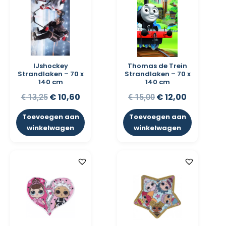
IJshockey
Thomas de Trein
Strandlaken – 70 x
Strandlaken – 70 x
140 cm
140 cm
€
10,60
€
12,00
€
13,25
€
15,00
Toevoegen aan
Toevoegen aan
winkelwagen
winkelwagen