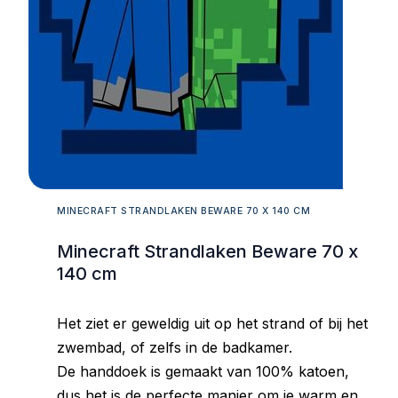
MINECRAFT STRANDLAKEN BEWARE 70 X 140 CM
Minecraft Strandlaken Beware 70 x
140 cm
Het ziet er geweldig uit op het strand of bij het
zwembad, of zelfs in de badkamer.
De handdoek is gemaakt van 100% katoen,
dus het is de perfecte manier om je warm en