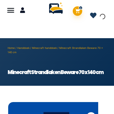
0
Home
/
Handdoek
/
Minecraft handdoek
/ Minecraft Strandlaken Beware 70 x
140 cm
Minecraft Strandlaken Beware 70 x 140 cm