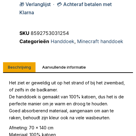
🎁 Verlanglijst · 💳 Achteraf betalen met
Klarna
SKU
8592753031254
Categorieën
Handdoek
,
Minecraft handdoek
Beschrijving
Aanvullende informatie
Het ziet er geweldig uit op het strand of bij het zwembad,
of zelfs in de badkamer.
De handdoek is gemaakt van 100% katoen, dus het is de
perfecte manier om je warm en droog te houden.
Goed absorberend materiaal, aangenaam om aan te
raken, behoudt zijn kleur ook na vele wasbeurten.
Afmeting: 70 x 140 cm
Materiaal: 100% katoen