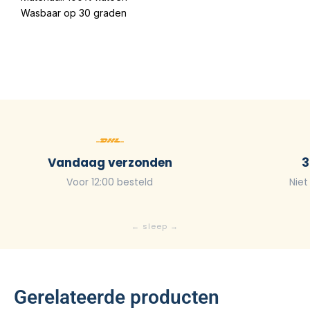
Wasbaar op 30 graden
Vandaag verzonden
3
Voor 12:00 besteld
Niet
Gerelateerde producten