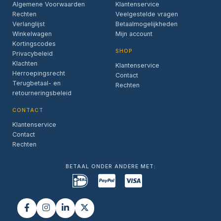
Algemene Voorwaarden
Klantenservice
Rechten
Veelgestelde vragen
Verlanglijst
Betaalmogelijkheden
Winkelwagen
Mijn account
Kortingscodes
SHOP
Privacybeleid
Klachten
Klantenservice
Herroepingsrecht
Contact
Terugbetaal- en
Rechten
retourneringsbeleid
CONTACT
Klantenservice
Contact
Rechten
BETAAL ONDER ANDERE MET: