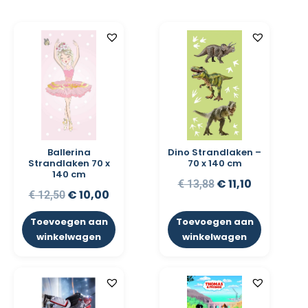
Ballerina
Dino Strandlaken –
Strandlaken 70 x
70 x 140 cm
140 cm
€
11,10
€
13,88
€
10,00
€
12,50
Toevoegen aan
Toevoegen aan
winkelwagen
winkelwagen