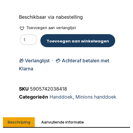
Beschikbaar via nabestelling
Toevoegen aan verlanglijst
Toevoegen aan winkelwagen
🎁 Verlanglijst · 💳 Achteraf betalen met
Klarna
SKU
5905742038418
Categorieën
Handdoek
,
Minions handdoek
Beschrijving
Aanvullende informatie