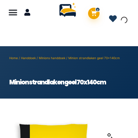
0
Home
/
Handdoek
/
Minions handdoek
/ Minion strandlaken geel 70x140cm
Minion strandlaken geel 70x140cm