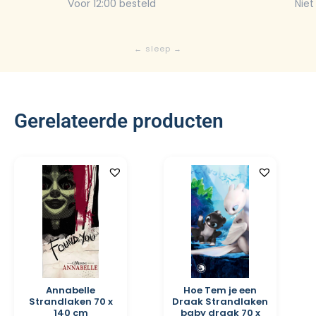
Voor 12:00 besteld
Niet
Gerelateerde producten
Annabelle
Hoe Tem je een
Strandlaken 70 x
Draak Strandlaken
140 cm
baby draak 70 x