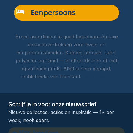
Eenpersoons
Breed assortiment in goed betaalbare én luxe
dekbedovertrekken voor twee- en
eenpersoonsbedden. Katoen, percale, satijn,
polyester en flanel — in effen kleuren of met
opvallende prints. Altijd scherp geprijsd,
rechtstreeks van fabrikant.
Lees meer →
Schrijf je in voor onze nieuwsbrief
Nieuwe collecties, acties en inspiratie — 1× per
week, nooit spam.