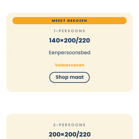
MEEST GEKOZEN
1-PERSOONS
140×200/220
Eenpersoonsbed
Volwassenen
Shop maat
2-PERSOONS
200×200/220