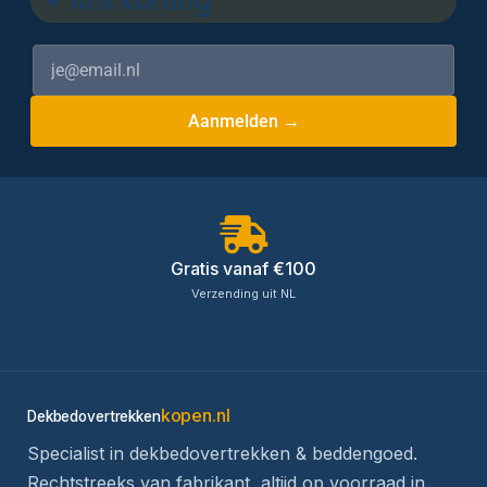
✦ 10% korting
Aanmelden →
Gratis vanaf €100
Verzending uit NL
kopen.nl
Dekbedovertrekken
Specialist in dekbedovertrekken & beddengoed.
Rechtstreeks van fabrikant, altijd op voorraad in