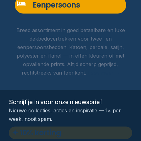
Eenpersoons
Breed assortiment in goed betaalbare én luxe
dekbedovertrekken voor twee- en
eenpersoonsbedden. Katoen, percale, satijn,
polyester en flanel — in effen kleuren of met
opvallende prints. Altijd scherp geprijsd,
rechtstreeks van fabrikant.
Lees meer →
Schrijf je in voor onze nieuwsbrief
Nieuwe collecties, acties en inspiratie — 1× per
week, nooit spam.
✦ 10% korting