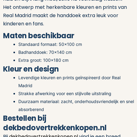
Het ontwerp met herkenbare kleuren en prints van
Real Madrid maakt de handdoek extra leuk voor
kinderen en fans.
Maten beschikbaar
Standaard formaat: 50×100 cm
Badhanddoek: 70×140 cm
Extra groot: 100×180 cm
Kleur en design
Levendige kleuren en prints geïnspireerd door Real
Madrid
Strakke afwerking voor een stijlvolle uitstraling
Duurzaam materiaal: zacht, onderhoudsvriendelijk en snel
absorberend
Bestellen bij
dekbedovertrekkenkopen.nl
Bij
dekbedovertrekkenkopen.nl
vind je een breed