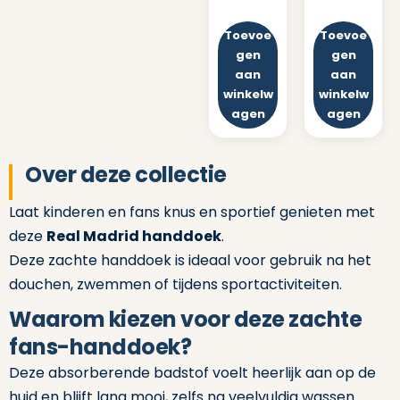
Toevoe
Toevoe
gen
gen
aan
aan
winkelw
winkelw
agen
agen
Over deze collectie
Laat kinderen en fans knus en sportief genieten met
deze
Real Madrid handdoek
.
Deze zachte handdoek is ideaal voor gebruik na het
douchen, zwemmen of tijdens sportactiviteiten.
Waarom kiezen voor deze zachte
fans-handdoek?
Deze absorberende badstof voelt heerlijk aan op de
huid en blijft lang mooi, zelfs na veelvuldig wassen.