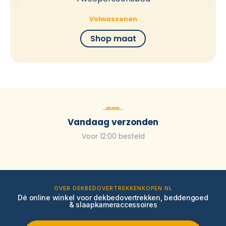
Volwassenen
Shop maat
Vandaag verzonden
Voor 12:00 besteld
OVER DEKBEDOVERTREKKENKOPEN.NL
Dé online winkel voor dekbedovertrekken, beddengoed
& slaapkameraccessoires