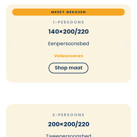
MEEST GEKOZEN
1-PERSOONS
140×200/220
Eenpersoonsbed
Volwassenen
Shop maat
2-PERSOONS
200×200/220
Tweepersoonsbed