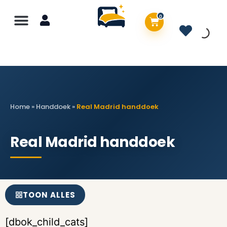
0
Home
»
Handdoek
»
Real Madrid handdoek
Real Madrid handdoek
TOON ALLES
[dbok_child_cats]