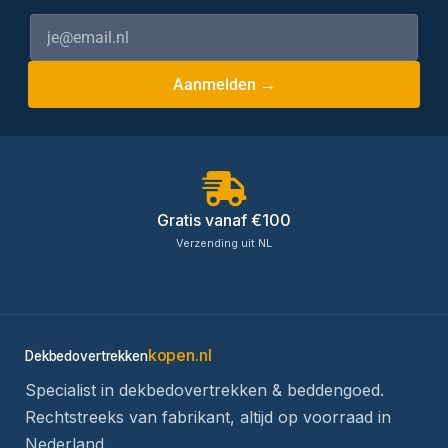
Aanmelden →
Gratis vanaf €100
Verzending uit NL
kopen.nl
Dekbedovertrekken
Specialist in dekbedovertrekken & beddengoed.
Rechtstreeks van fabrikant, altijd op voorraad in
Nederland.