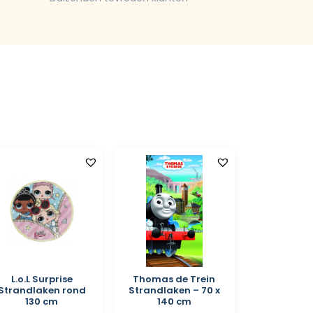
L.o.L Surprise
Thomas de Trein
Strandlaken rond
Strandlaken – 70 x
130 cm
140 cm