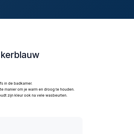
nkerblauw
lfs in de badkamer.
te manier om je warm en droog te houden.
dt zijn kleur ook na vele wasbeurten.