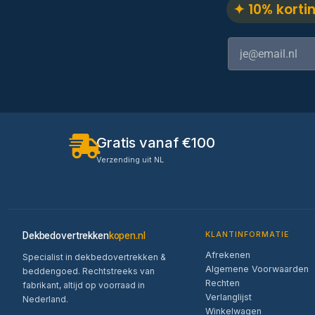
✦ 10% korti
Gratis vanaf €100
Verzending uit NL
Dekbedovertrekken
kopen.nl
KLANTINFORMATIE
Afrekenen
Specialist in dekbedovertrekken &
Algemene Voorwaarden
beddengoed. Rechtstreeks van
Rechten
fabrikant, altijd op voorraad in
Verlanglijst
Nederland.
Winkelwagen