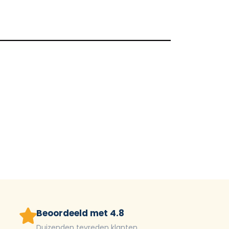
Beoordeeld met 4.8
Duizenden tevreden klanten