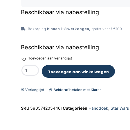
Beschikbaar via nabestelling
Bezorging
binnen 1–3 werkdagen
, gratis vanaf €100
Beschikbaar via nabestelling
Toevoegen aan verlanglijst
Toevoegen aan winkelwagen
🎁 Verlanglijst · 💳 Achteraf betalen met Klarna
SKU
5905742054401
Categorieën
Handdoek
,
Star Wars