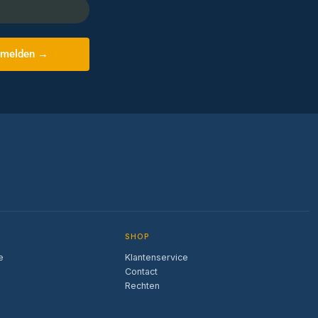
melden →
SHOP
e
Klantenservice
Contact
Rechten