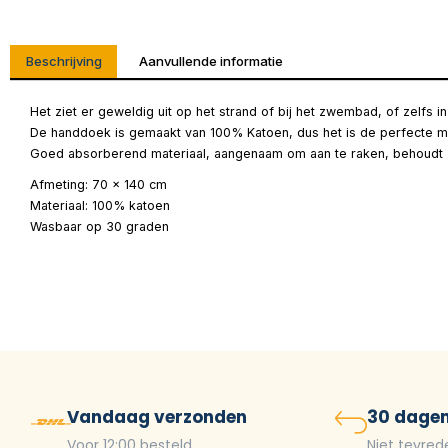
Beschrijving
Aanvullende informatie
Het ziet er geweldig uit op het strand of bij het zwembad, of zelfs 
De handdoek is gemaakt van 100% Katoen, dus het is de perfecte m
Goed absorberend materiaal, aangenaam om aan te raken, behoudt z
Afmeting: 70 x 140 cm
Materiaal: 100% katoen
Wasbaar op 30 graden
Vandaag verzonden
30 dagen
Voor 12:00 besteld
Niet tevred