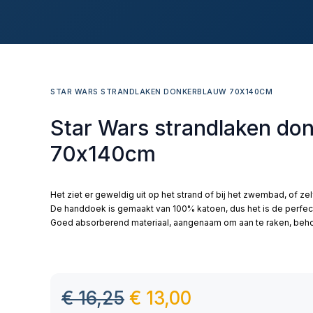
STAR WARS STRANDLAKEN DONKERBLAUW 70X140CM
Star Wars strandlaken do
70x140cm
Het ziet er geweldig uit op het strand of bij het zwembad, of ze
De handdoek is gemaakt van 100% katoen, dus het is de perfec
Goed absorberend materiaal, aangenaam om aan te raken, behou
€
16,25
€
13,00