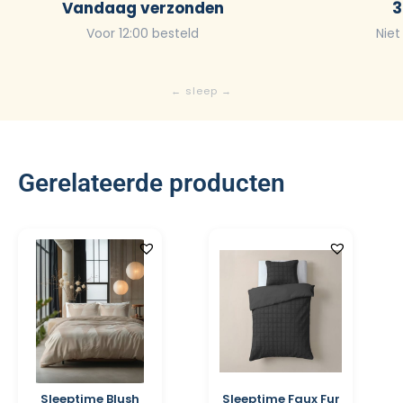
Vandaag verzonden
3
Voor 12:00 besteld
Niet
Gerelateerde producten
Sleeptime Blush
Sleeptime Faux Fur