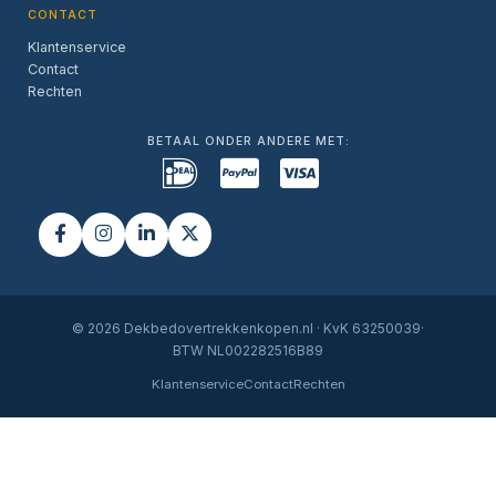
CONTACT
Klantenservice
Contact
Rechten
BETAAL ONDER ANDERE MET:
© 2026 Dekbedovertrekkenkopen.nl · KvK 63250039·
BTW NL002282516B89
Klantenservice
Contact
Rechten