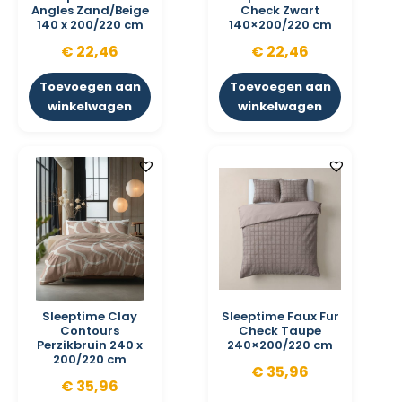
Angles Zand/Beige
Check Zwart
140 x 200/220 cm
140×200/220 cm
€
22,46
€
22,46
Toevoegen aan
Toevoegen aan
winkelwagen
winkelwagen
Sleeptime Clay
Sleeptime Faux Fur
Contours
Check Taupe
Perzikbruin 240 x
240×200/220 cm
200/220 cm
€
35,96
€
35,96