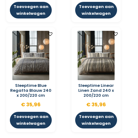
Toevoegen aan
Toevoegen aan
winkelwagen
winkelwagen
Sleeptime Blue
Sleeptime Linear
Regatta Blauw 240
Linen Zand 240 x
x 200/220 cm
200/220 cm
€
35,96
€
35,96
Toevoegen aan
Toevoegen aan
winkelwagen
winkelwagen