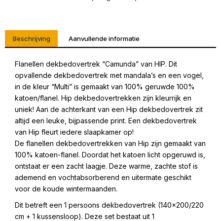
Beschrijving
Aanvullende informatie
Flanellen dekbedovertrek “Camunda” van HIP. Dit
opvallende dekbedovertrek met mandala’s en een vogel,
in de kleur “Multi” is gemaakt van 100% geruwde 100%
katoen/flanel. Hip dekbedovertrekken zijn kleurrijk en
uniek! Aan de achterkant van een Hip dekbedovertrek zit
altijd een leuke, bijpassende print. Een dekbedovertrek
van Hip fleurt iedere slaapkamer op!
De flanellen dekbedovertrekken van Hip zijn gemaakt van
100% katoen-flanel. Doordat het katoen licht opgeruwd is,
ontstaat er een zacht laagje. Deze warme, zachte stof is
ademend en vochtabsorberend en uitermate geschikt
voor de koude wintermaanden.
Dit betreft een 1 persoons dekbedovertrek (140×200/220
cm + 1 kussensloop). Deze set bestaat uit 1