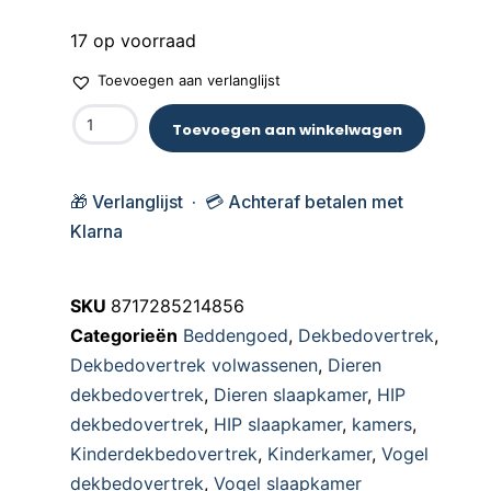
17 op voorraad
Toevoegen aan verlanglijst
Toevoegen aan winkelwagen
🎁 Verlanglijst · 💳 Achteraf betalen met
Klarna
SKU
8717285214856
Categorieën
Beddengoed
,
Dekbedovertrek
,
Dekbedovertrek volwassenen
,
Dieren
dekbedovertrek
,
Dieren slaapkamer
,
HIP
dekbedovertrek
,
HIP slaapkamer
,
kamers
,
Kinderdekbedovertrek
,
Kinderkamer
,
Vogel
dekbedovertrek
,
Vogel slaapkamer