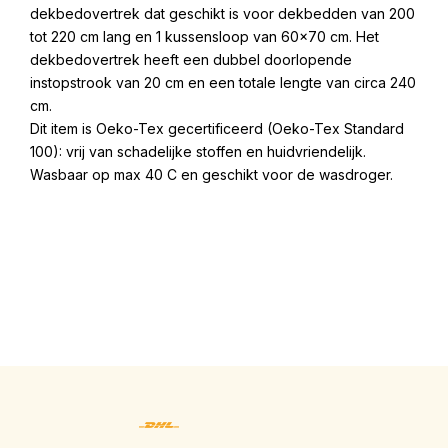
dekbedovertrek dat geschikt is voor dekbedden van 200
tot 220 cm lang en 1 kussensloop van 60×70 cm. Het
dekbedovertrek heeft een dubbel doorlopende
instopstrook van 20 cm en een totale lengte van circa 240
cm.
Dit item is Oeko-Tex gecertificeerd (Oeko-Tex Standard
100): vrij van schadelijke stoffen en huidvriendelijk.
Wasbaar op max 40 C en geschikt voor de wasdroger.