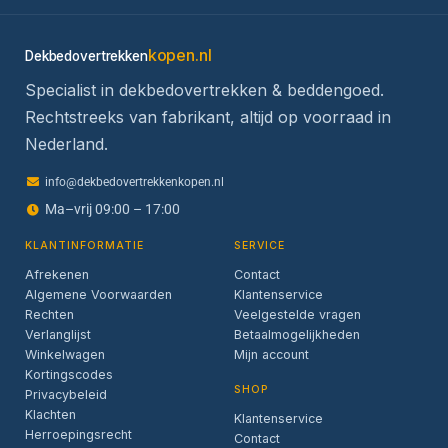
kopen.nl
Dekbedovertrekken
Specialist in dekbedovertrekken & beddengoed.
Rechtstreeks van fabrikant, altijd op voorraad in
Nederland.
info@dekbedovertrekkenkopen.nl
Ma–vrij 09:00 – 17:00
KLANTINFORMATIE
SERVICE
Afrekenen
Contact
Algemene Voorwaarden
Klantenservice
Rechten
Veelgestelde vragen
Verlanglijst
Betaalmogelijkheden
Winkelwagen
Mijn account
Kortingscodes
SHOP
Privacybeleid
Klachten
Klantenservice
Herroepingsrecht
Contact