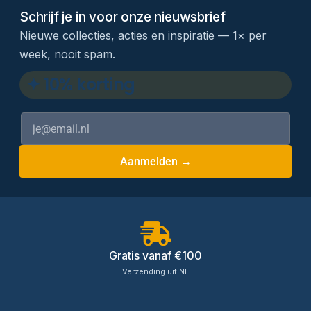
Schrijf je in voor onze nieuwsbrief
Nieuwe collecties, acties en inspiratie — 1× per
week, nooit spam.
✦ 10% korting
Aanmelden →
Gratis vanaf €100
Verzending uit NL