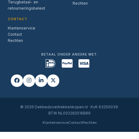
Terugbetaal- en
Rechten
retourneringsbeleid
CONTACT
Klantenservice
Contact
Rechten
BETAAL ONDER ANDERE MET:
© 2026 Dekbedovertrekkenkopen.nl · KvK 63250039·
BTW NL002282516B89
Klantenservice
Contact
Rechten