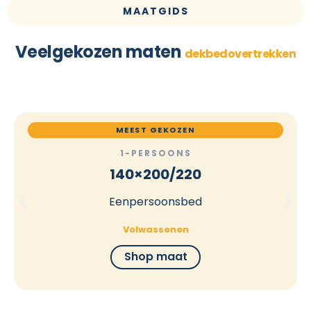
MAATGIDS
Veelgekozen maten
dekbedovertrekken
MEEST GEKOZEN
1-PERSOONS
140×200/220
Eenpersoonsbed
Volwassenen
Shop maat