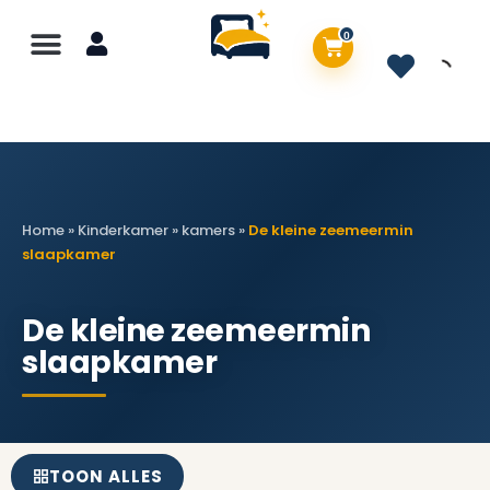
0
Home
»
Kinderkamer
»
kamers
»
De kleine zeemeermin
slaapkamer
De kleine zeemeermin
slaapkamer
TOON ALLES