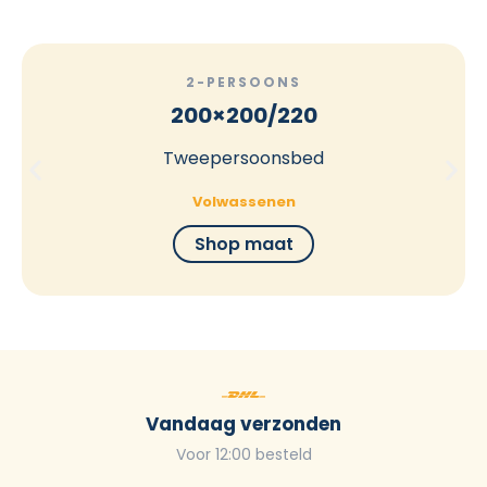
2-PERSOONS
200×200/220
Tweepersoonsbed
Volwassenen
Shop maat
Vandaag verzonden
Voor 12:00 besteld