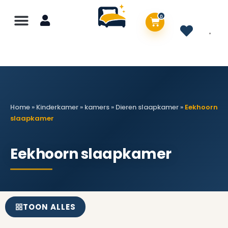
0
Home
»
Kinderkamer
»
kamers
»
Dieren slaapkamer
»
Eekhoorn
slaapkamer
Eekhoorn slaapkamer
TOON ALLES