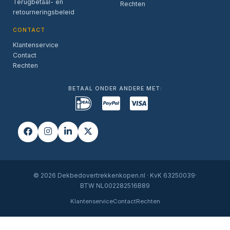
Terugbetaal- en
Rechten
retourneringsbeleid
CONTACT
Klantenservice
Contact
Rechten
BETAAL ONDER ANDERE MET:
© 2026 Dekbedovertrekkenkopen.nl · KvK 63250039·
BTW NL002282516B89
Klantenservice
Contact
Rechten