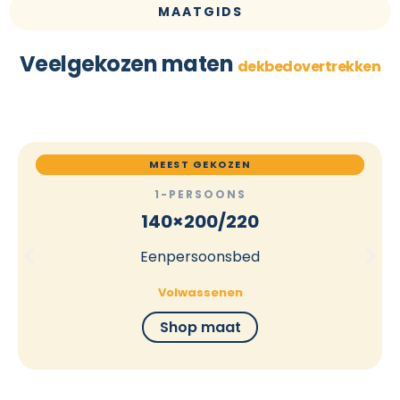
MAATGIDS
Veelgekozen maten
dekbedovertrekken
MEEST GEKOZEN
1-PERSOONS
140×200/220
Eenpersoonsbed
Volwassenen
Shop maat