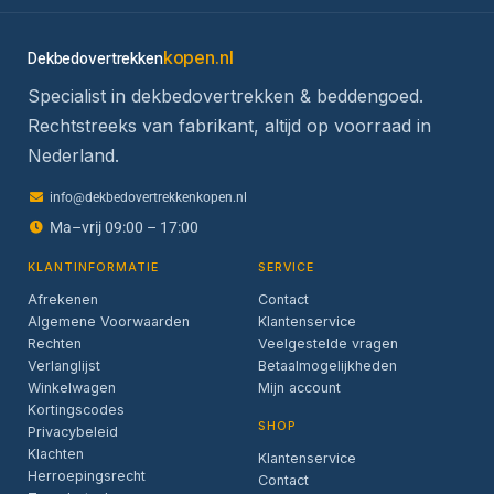
kopen.nl
Dekbedovertrekken
Specialist in dekbedovertrekken & beddengoed.
Rechtstreeks van fabrikant, altijd op voorraad in
Nederland.
info@dekbedovertrekkenkopen.nl
Ma–vrij 09:00 – 17:00
KLANTINFORMATIE
SERVICE
Afrekenen
Contact
Algemene Voorwaarden
Klantenservice
Rechten
Veelgestelde vragen
Verlanglijst
Betaalmogelijkheden
Winkelwagen
Mijn account
Kortingscodes
SHOP
Privacybeleid
Klachten
Klantenservice
Herroepingsrecht
Contact