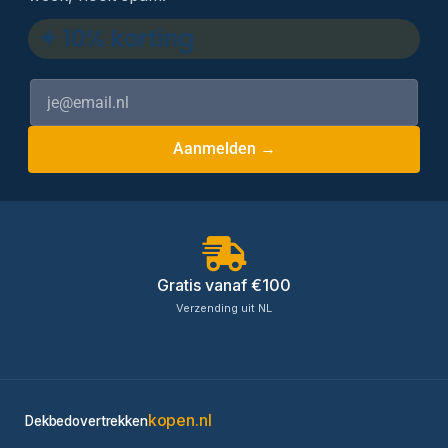
✦ 10% korting
Aanmelden →
Gratis vanaf €100
Verzending uit NL
kopen.nl
Dekbedovertrekken