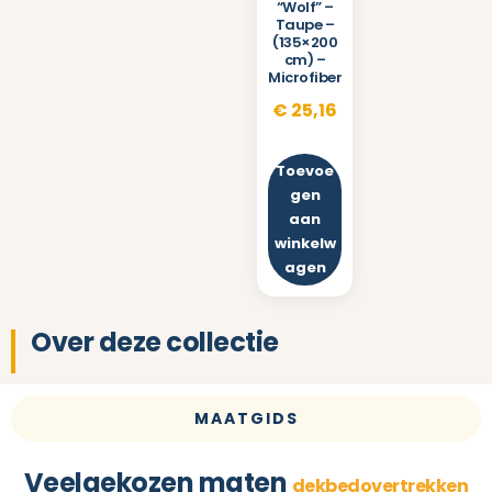
“Wolf” –
Taupe –
(135×200
cm) –
Microfiber
€
25,16
Toevoe
gen
aan
winkelw
agen
Over deze collectie
MAATGIDS
Veelgekozen maten
dekbedovertrekken