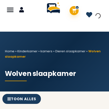
0
Home
»
Kinderkamer
»
kamers
»
Dieren slaapkamer
»
Wolven
slaapkamer
Wolven slaapkamer
TOON ALLES