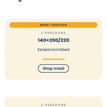
MEEST GEKOZEN
1-PERSOONS
140×200/220
Eenpersoonsbed
Volwassenen
Shop maat
2-PERSOONS