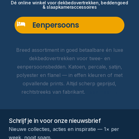
Dé online winkel voor dekbedovertrekken, beddengoed
& slaapkameraccessoires
Eenpersoons
Breed assortiment in goed betaalbare én luxe
dekbedovertrekken voor twee- en
eenpersoonsbedden. Katoen, percale, satijn,
polyester en flanel — in effen kleuren of met
opvallende prints. Altijd scherp geprijsd,
rechtstreeks van fabrikant.
Lees meer →
Schrijf je in voor onze nieuwsbrief
Nieuwe collecties, acties en inspiratie — 1× per
week, nooit spam.