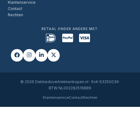
Klantenservice
Contact
Rechten
BETAAL ONDER ANDERE MET:
© 2026 Dekbedovertrekkenkopen.nl · KvK 63250039·
BTW NL002282516B89
Klantenservice
Contact
Rechten