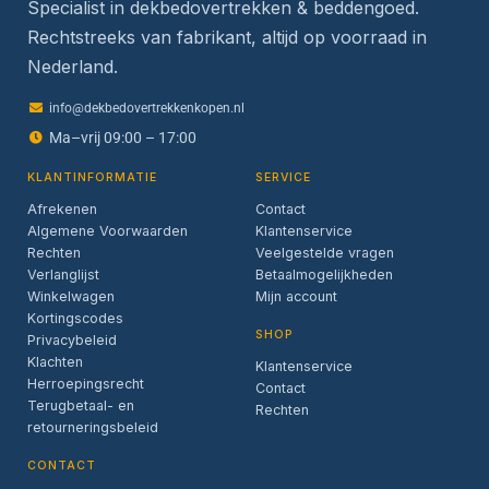
Specialist in dekbedovertrekken & beddengoed.
Rechtstreeks van fabrikant, altijd op voorraad in
Nederland.
info@dekbedovertrekkenkopen.nl
Ma–vrij 09:00 – 17:00
KLANTINFORMATIE
SERVICE
Afrekenen
Contact
Algemene Voorwaarden
Klantenservice
Rechten
Veelgestelde vragen
Verlanglijst
Betaalmogelijkheden
Winkelwagen
Mijn account
Kortingscodes
SHOP
Privacybeleid
Klachten
Klantenservice
Herroepingsrecht
Contact
Terugbetaal- en
Rechten
retourneringsbeleid
CONTACT