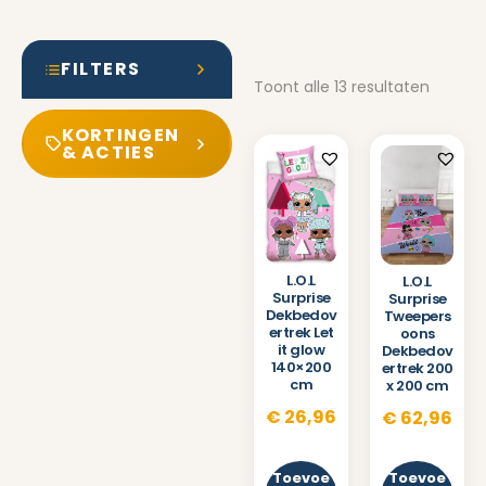
FILTERS
Toont alle 13 resultaten
KORTINGEN
& ACTIES
L.O.L
L.O.L
Surprise
Surprise
Dekbedov
Tweepers
ertrek Let
oons
it glow
Dekbedov
140×200
ertrek 200
cm
x 200 cm
€
26,96
€
62,96
Toevoe
Toevoe