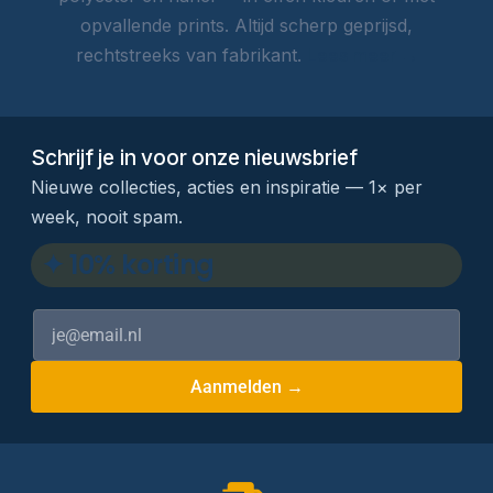
opvallende prints. Altijd scherp geprijsd,
rechtstreeks van fabrikant.
Lees meer →
Schrijf je in voor onze nieuwsbrief
Nieuwe collecties, acties en inspiratie — 1× per
week, nooit spam.
✦ 10% korting
Aanmelden →