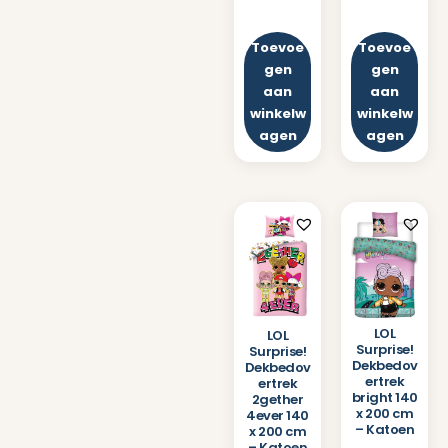
Toevoe
Toevoe
gen
gen
aan
aan
winkelw
winkelw
agen
agen
LOL
LOL
Surprise!
Surprise!
Dekbedov
Dekbedov
ertrek
ertrek
bright 140
2gether
x 200 cm
4ever 140
– Katoen
x 200 cm
– Katoen