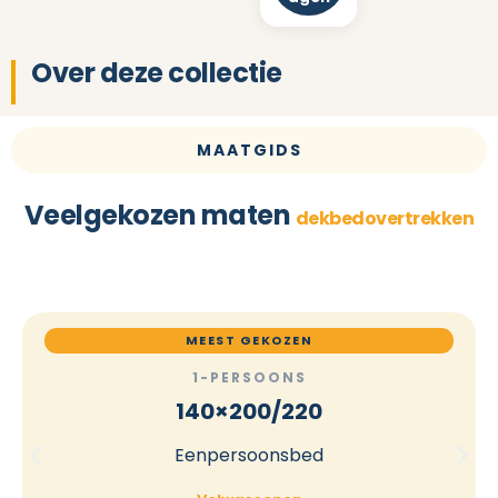
Over deze collectie
MAATGIDS
Veelgekozen maten
dekbedovertrekken
MEEST GEKOZEN
1-PERSOONS
140×200/220
Eenpersoonsbed