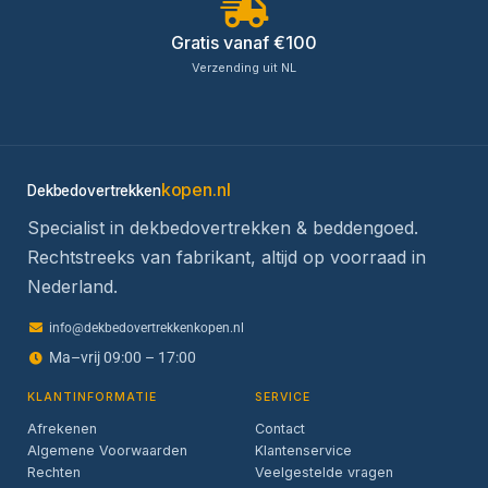
Gratis vanaf €100
Verzending uit NL
kopen.nl
Dekbedovertrekken
Specialist in dekbedovertrekken & beddengoed.
Rechtstreeks van fabrikant, altijd op voorraad in
Nederland.
info@dekbedovertrekkenkopen.nl
Ma–vrij 09:00 – 17:00
KLANTINFORMATIE
SERVICE
Afrekenen
Contact
Algemene Voorwaarden
Klantenservice
Rechten
Veelgestelde vragen