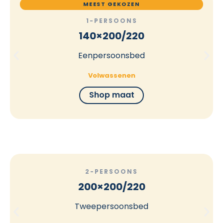
MEEST GEKOZEN
1-PERSOONS
140×200/220
Eenpersoonsbed
Volwassenen
Shop maat
2-PERSOONS
200×200/220
Tweepersoonsbed