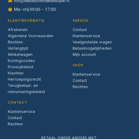
info@dekbedovertrekkenkopen.nl
Ma–vrij 09:00 – 17:00
KLANTINFORMATIE
SERVICE
Afrekenen
Contact
Algemene Voorwaarden
Klantenservice
Rechten
Veelgestelde vragen
Verlanglijst
Betaalmogelijkheden
Winkelwagen
Mijn account
Kortingscodes
SHOP
Privacybeleid
Klachten
Klantenservice
Herroepingsrecht
Contact
Terugbetaal- en
Rechten
retourneringsbeleid
CONTACT
Klantenservice
Contact
Rechten
BETAAL ONDER ANDERE MET: