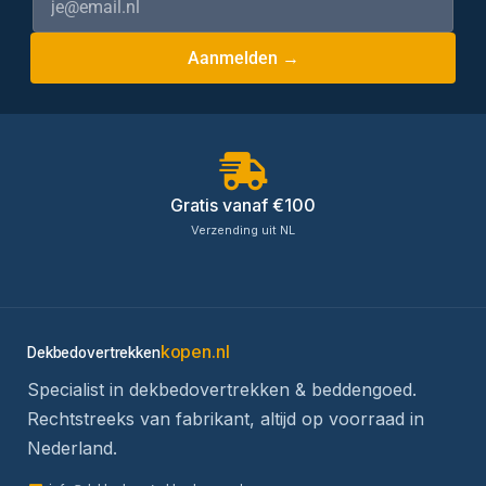
Aanmelden →
Gratis vanaf €100
Verzending uit NL
kopen.nl
Dekbedovertrekken
Specialist in dekbedovertrekken & beddengoed.
Rechtstreeks van fabrikant, altijd op voorraad in
Nederland.