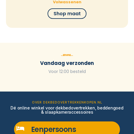
Volwassenen
Shop maat
Vandaag verzonden
Voor 12:00 besteld
OVER DEKBEDOVERTREKKENKOPEN.NL
Dé online winkel voor dekbedovertrekken, beddengoed
& slaapkameraccessoires
Eenpersoons