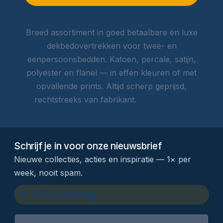
Breed assortiment in goed betaalbare én luxe
dekbedovertrekken voor twee- en
eenpersoonsbedden. Katoen, percale, satijn,
polyester en flanel — in effen kleuren of met
opvallende prints. Altijd scherp geprijsd,
rechtstreeks van fabrikant.
Lees meer →
Schrijf je in voor onze nieuwsbrief
Nieuwe collecties, acties en inspiratie — 1× per
week, nooit spam.
✦ 10% korting