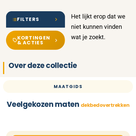
Het lijkt erop dat we
FILTERS
niet kunnen vinden
wat je zoekt.
KORTINGEN
& ACTIES
Over deze collectie
MAATGIDS
Veelgekozen maten
dekbedovertrekken