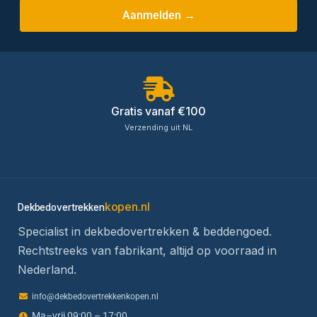
Aanmelden →
Gratis vanaf €100
Verzending uit NL
kopen.nl
Dekbedovertrekken
Specialist in dekbedovertrekken & beddengoed.
Rechtstreeks van fabrikant, altijd op voorraad in
Nederland.
info@dekbedovertrekkenkopen.nl
Ma–vrij 09:00 – 17:00