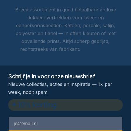
Breed assortiment in goed betaalbare én luxe
dekbedovertrekken voor twee- en
eenpersoonsbedden. Katoen, percale, satijn,
polyester en flanel — in effen kleuren of met
opvallende prints. Altijd scherp geprijsd,
rechtstreeks van fabrikant.
Lees meer →
Schrijf je in voor onze nieuwsbrief
Nieuwe collecties, acties en inspiratie — 1× per
week, nooit spam.
✦ 10% korting