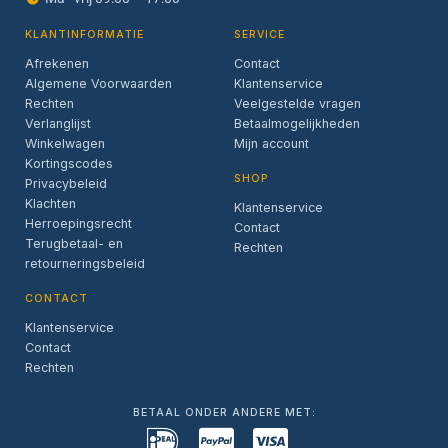
KLANTINFORMATIE
SERVICE
Afrekenen
Contact
Algemene Voorwaarden
Klantenservice
Rechten
Veelgestelde vragen
Verlanglijst
Betaalmogelijkheden
Winkelwagen
Mijn account
Kortingscodes
SHOP
Privacybeleid
Klachten
Klantenservice
Herroepingsrecht
Contact
Terugbetaal- en
Rechten
retourneringsbeleid
CONTACT
Klantenservice
Contact
Rechten
BETAAL ONDER ANDERE MET: