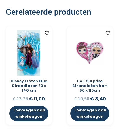
Gerelateerde producten
Disney Frozen Blue
L.o.L Surprise
Strandlaken 70 x
Strandlaken hart
140 cm
90 x 115cm
€
11,00
€
8,40
€
13,75
€
10,50
Toevoegen aan
Toevoegen aan
winkelwagen
winkelwagen