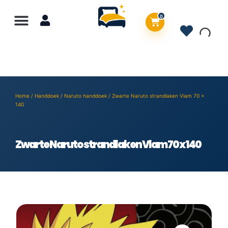
0
Home
/
Handdoek
/
Naruto handdoek
/ Zwarte Naruto strandlaken Vlam 70 x
140
Zwarte Naruto strandlaken Vlam 70 x 140