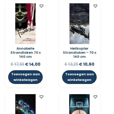
Annabelle
Helikopter
Strandlaken 70 x
Strandlaken – 70 x
140 cm
140 cm
€
14,00
€
10,60
€
17,50
€
13,25
Toevoegen aan
Toevoegen aan
winkelwagen
winkelwagen