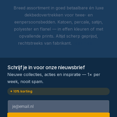
Breed assortiment in goed betaalbare én luxe
dekbedovertrekken voor twee- en
eenpersoonsbedden. Katoen, percale, satijn,
polyester en flanel — in effen kleuren of met
opvallende prints. Altijd scherp geprijsd,
rechtstreeks van fabrikant.
Lees meer →
Schrijf je in voor onze nieuwsbrief
Nieuwe collecties, acties en inspiratie — 1× per
week, nooit spam.
✦ 10% korting