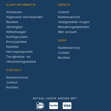
KLANTINFORMATIE
SERVICE
Afrekenen
Contact
Algemene Voorwaarden
Klantenservice
Rechten
Veelgestelde vragen
Verlanglijst
Betaalmogelijkheden
Winkelwagen
Mijn account
Kortingscodes
SHOP
Privacybeleid
Klachten
Klantenservice
Herroepingsrecht
Contact
Terugbetaal- en
Rechten
retourneringsbeleid
CONTACT
Klantenservice
Contact
Rechten
BETAAL ONDER ANDERE MET: