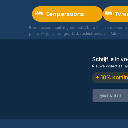
Eenpersoons
Twe
Breed assortiment in goed betaalbare én luxe dekbedove
prints. Altijd scherp geprijsd, rechtstreeks van fabrikant.
Schrijf je in 
Nieuwe collecties, a
✦ 10% korti