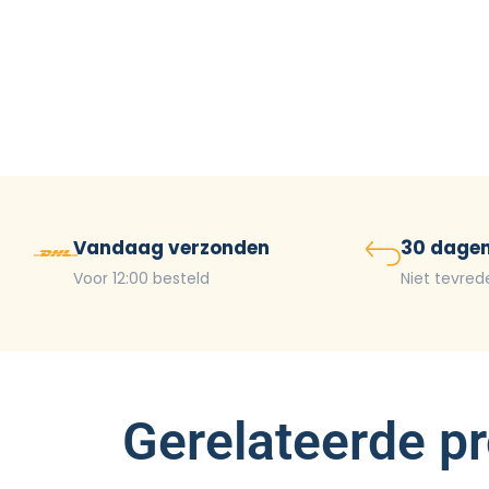
Vandaag verzonden
30 dagen
Voor 12:00 besteld
Niet tevred
Gerelateerde p