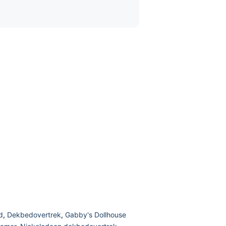
d
,
Dekbedovertrek
,
Gabby's Dollhouse