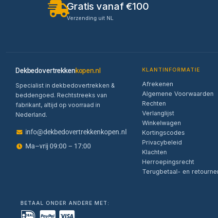
Gratis vanaf €100
Verzending uit NL
Dekbedovertrekken
kopen.nl
KLANTINFORMATIE
Afrekenen
Specialist in dekbedovertrekken &
Algemene Voorwaarden
beddengoed. Rechtstreeks van
Rechten
fabrikant, altijd op voorraad in
Verlanglijst
Nederland.
Winkelwagen
info@dekbedovertrekkenkopen.nl
Kortingscodes
Privacybeleid
Ma–vrij 09:00 – 17:00
Klachten
Herroepingsrecht
Terugbetaal- en retourne
BETAAL ONDER ANDERE MET: