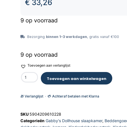
€
33,26
9 op voorraad
Bezorging
binnen 1–3 werkdagen
, gratis vanaf €100
9 op voorraad
Toevoegen aan verlanglijst
Toevoegen aan winkelwagen
🎁 Verlanglijst · 💳 Achteraf betalen met Klarna
SKU
5904209610228
Categorieën
Gabby's Dollhouse slaapkamer
,
Beddengoe