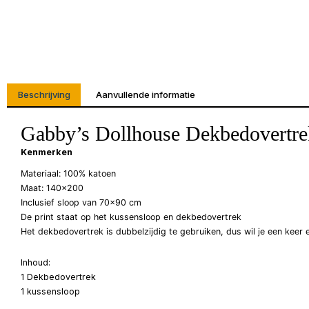
Beschrijving
Aanvullende informatie
Gabby’s Dollhouse Dekbedovertre
Kenmerken
Materiaal: 100% katoen
Maat: 140×200
Inclusief sloop van 70×90 cm
De print staat op het kussensloop en dekbedovertrek
Het dekbedovertrek is dubbelzijdig te gebruiken, dus wil je een keer
Inhoud:
1 Dekbedovertrek
1 kussensloop