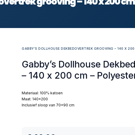
ertrek grooving – 140 x 200 cm 
GABBY’S DOLLHOUSE DEKBEDOVERTREK GROOVING – 140 X 200
Gabby’s Dollhouse Dekbed
– 140 x 200 cm – Polyeste
Materiaal: 100% katoen
Maat: 140×200
Inclusief sloop van 70×90 cm