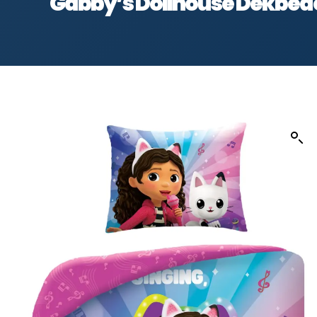
Gabby’s Dollhouse Dekbedov