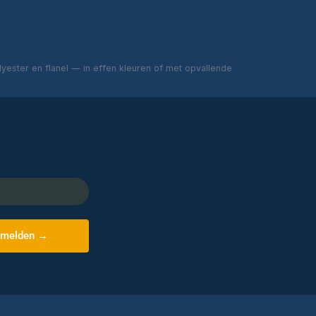
ester en flanel — in effen kleuren of met opvallende
melden →