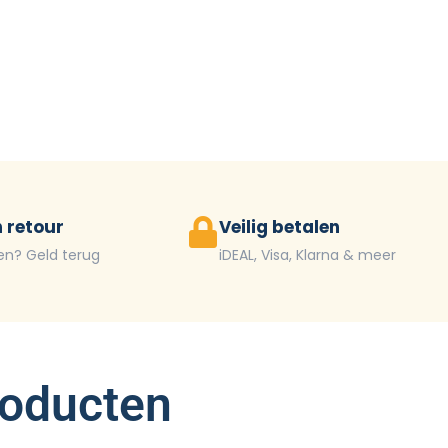
 retour
Veilig betalen
en? Geld terug
iDEAL, Visa, Klarna & meer
roducten