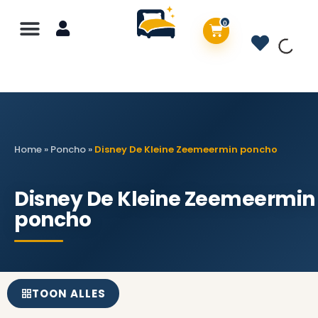
0
Home
»
Poncho
»
Disney De Kleine Zeemeermin poncho
Disney De Kleine Zeemeermin
poncho
TOON ALLES