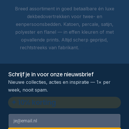
Breed assortiment in goed betaalbare én luxe
dekbedovertrekken voor twee- en
eenpersoonsbedden. Katoen, percale, satijn,
polyester en flanel — in effen kleuren of met
opvallende prints. Altijd scherp geprijsd,
rechtstreeks van fabrikant.
Lees meer →
Schrijf je in voor onze nieuwsbrief
Nieuwe collecties, acties en inspiratie — 1× per
week, nooit spam.
✦ 10% korting