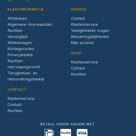
KLANTINFORMATIE
SERVICE
Afrekenen
Contact
Algemene Voorwaarden
Klantenservice
Rechten
Veelgestelde vragen
Verlanglijst
Betaalmogelijkheden
Winkelwagen
Mijn account
Kortingscodes
SHOP
Privacybeleid
Klachten
Klantenservice
Herroepingsrecht
Contact
Terugbetaal- en
Rechten
retourneringsbeleid
CONTACT
Klantenservice
Contact
Rechten
BETAAL ONDER ANDERE MET: